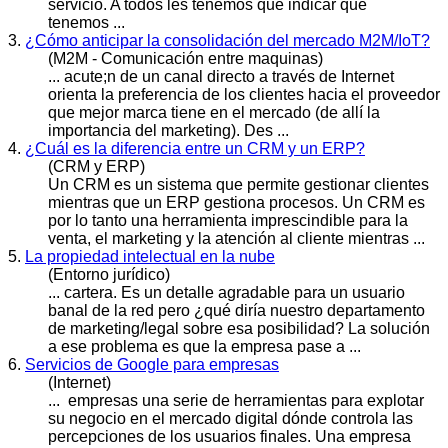
servicio. A todos les tenemos que indicar que
tenemos ...
3.
¿Cómo anticipar la consolidación del mercado M2M/IoT?
(M2M - Comunicación entre maquinas)
... acute;n de un canal directo a través de Internet
orienta la preferencia de los clientes hacia el proveedor
que mejor marca tiene en el mercado (de allí la
importancia del
marketing
). Des ...
4.
¿Cuál es la diferencia entre un CRM y un ERP?
(CRM y ERP)
Un CRM es un sistema que permite gestionar clientes
mientras que un ERP gestiona procesos. Un CRM es
por lo tanto una herramienta imprescindible para la
venta, el
marketing
y la atención al cliente mientras ...
5.
La propiedad intelectual en la nube
(Entorno jurídico)
... cartera. Es un detalle agradable para un usuario
banal de la red pero ¿qué diría nuestro departamento
de
marketing
/legal sobre esa posibilidad? La solución
a ese problema es que la empresa pase a ...
6.
Servicios de Google para empresas
(Internet)
... empresas una serie de herramientas para explotar
su negocio en el mercado digital dónde controla las
percepciones de los usuarios finales. Una empresa