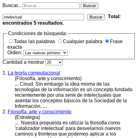
Buscar...
Buscar
Total:
Buscar
encontrados
5
resultados.
Condiciones de búsqueda:
Todas las palabras
Cualquier palabra
Frase
exacta
Orden:
Cantidad a mostrar
1.
La teoría computacional
(Filosofía, arte y conocimiento)
... Cloud. Sin embargo la idea misma de las
tecnologías de la información es un concepto fundado
recientemente por una serie de
intelectual
es que
asentar los conceptos básicos de la Sociedad de la
Información. ...
2.
Filosofía, arte y conocimiento
(Estrategia)
... Nuestra propuesta es utilizar la filosofía como
'catalizador
intelectua
l' para desvelarnos nuevos
caminos y fronteras que podemos aplicar a los