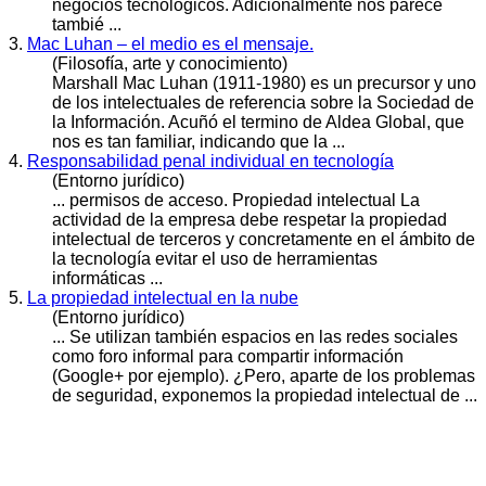
negocios tecnológicos. Adicionalmente nos parece
tambié ...
3.
Mac Luhan – el medio es el mensaje.
(Filosofía, arte y conocimiento)
Marshall Mac Luhan (1911-1980) es un precursor y uno
de los
intelectual
es de referencia sobre la Sociedad de
la Información. Acuñó el termino de Aldea Global, que
nos es tan familiar, indicando que la ...
4.
Responsabilidad penal individual en tecnología
(Entorno jurídico)
... permisos de acceso. Propiedad
intelectual
La
actividad de la empresa debe respetar la propiedad
intelectual de terceros y concretamente en el ámbito de
la tecnología evitar el uso de herramientas
informáticas ...
5.
La propiedad intelectual en la nube
(Entorno jurídico)
... Se utilizan también espacios en las redes sociales
como foro informal para compartir información
(Google+ por ejemplo). ¿Pero, aparte de los problemas
de seguridad, exponemos la propiedad
intelectual
de ...