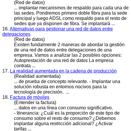
(Red de datos)
...
implantar
mecanismos de respaldo para cada una de
las sedes. Pondremos primero doble fibra para la sede
principal y luego ADSL como respaldo para el resto de
sedes que ya disponen de fibra. Se implantará ...
16.
Alternativas para gestionar una red de datos entre
delegaciones
(Red de datos)
Existen fundalmente 2 maneras de abordar la gestión
de una red de datos entre delegaciones de una
empresa. Vamos a analizar las 2 posibles opciones:
Autoprestación de una red de datos La empresa
contrata ...
17.
La realidad aumentada en la cadena de producción
(Realidad aumentada)
... de prueba de concepto relevante. -
Implantar
una
solución robusta en entornos nocivos para la
tecnología de precisión. ...
18.
Factura de móviles
(Entender la factura)
... datos en una línea con consumo significativo.
- Itinerancia: ¿Cuál es la proporción de este tipo de
consumo sobre el resto de consumo? ¿Debemos
implantar
alguna restricción adicional? ¿Activar
tarifas ...