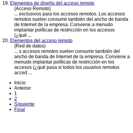
19.
Elementos de diseño del acceso remoto
(Acceso Remoto)
... exclusivos para los accesos remotos. Los accesos
remotos suelen consumir también del ancho de banda
de Internet de la empresa. Conviene a menudo
implantar
políticas de restricción en los accesos
(¿qué ...
20.
Elementos del acceso remoto
(Red de datos)
... s accesos remotos suelen consumir también del
ancho de banda de Internet de la empresa. Conviene a
menudo
implantar
políticas de restricción en los
accesos (¿qué pasa si todos los usuarios remotos
acced ...
Inicio
Anterior
1
2
Siguiente
Final