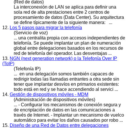
(Red de datos)
La interconexión de LAN se aplica para definir una
sola red de alta prestaciones entre 2 centros de
procesamiento de datos (Data Center). Su arquitectura
se define típicamente de la siguiente manera: ...
12.
Los 5 pasos para migrar la telefonía
(Servicio de voz)
... una centralita propia con accesos independientes de
telefonía. Se puede
implantar
un plan de numeración
global entre delegaciones basados en los recursos de
red de telefonía del operador. Las desventajas ...
13.
NGN (next generation network) o la Telefonía Over IP
(ToIP)
(Telefonía IP)
... en una delegación somos también capaces de
redirigir todas las llamadas entrantes a otra sede sin
tener que
implantar
desvíos en primarios existentes:
todo está en red y se hace accendiendo al servici ...
14.
Gestión de dispositivos móviles - MDM
(Administración de dispositivos móviles)
... - Configurar los mecanismos de conexión segura y
de encriptación de datos en las comunicaciones a
través de Internet. -
Implantar
un mecanismo de vuelco
automático para evitar los daños causados por robo ...
15.
Diseño de una Red de Datos entre delegaciones