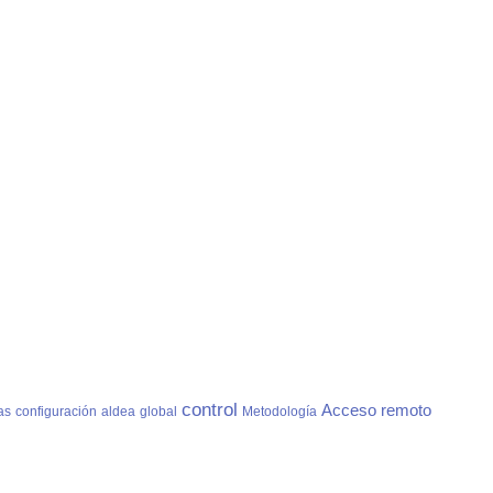
control
Acceso
remoto
as
configuración
aldea
global
Metodología