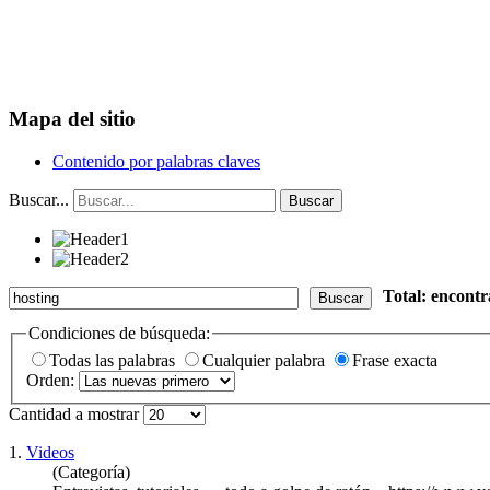
Mapa del sitio
Contenido por palabras claves
Buscar...
Buscar
Total: encont
Buscar
Condiciones de búsqueda:
Todas las palabras
Cualquier palabra
Frase exacta
Orden:
Cantidad a mostrar
1.
Videos
(Categoría)