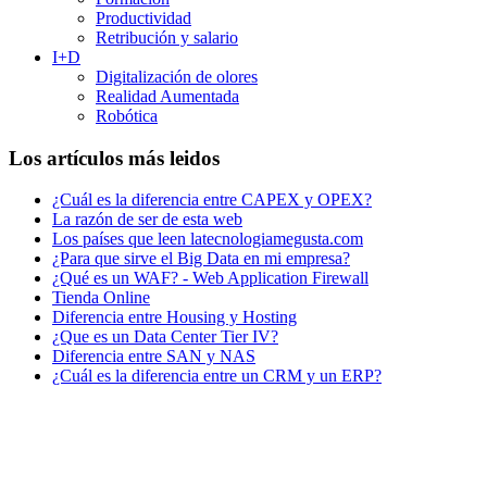
Productividad
Retribución y salario
I+D
Digitalización de olores
Realidad Aumentada
Robótica
Los artículos más leidos
¿Cuál es la diferencia entre CAPEX y OPEX?
La razón de ser de esta web
Los países que leen latecnologiamegusta.com
¿Para que sirve el Big Data en mi empresa?
¿Qué es un WAF? - Web Application Firewall
Tienda Online
Diferencia entre Housing y Hosting
¿Que es un Data Center Tier IV?
Diferencia entre SAN y NAS
¿Cuál es la diferencia entre un CRM y un ERP?