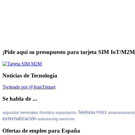
¡Pide aqui su presupuesto para tarjeta SIM IoT/M2M
Noticias de Tecnología
Twiteado por @JeanTriquet
Se habla de ...
Telefonía
terminales
PABX
seguridad
Robótica
suplantación
almacenamient
externalización
outsourcing
servicios
Ofertas de empleo para España