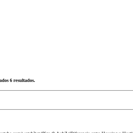
rados
6
resultados.