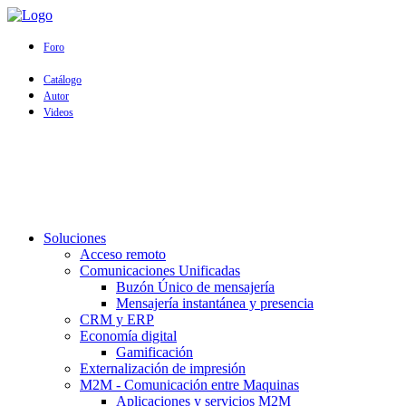
Foro
Catálogo
Autor
Videos
Soluciones
Acceso remoto
Comunicaciones Unificadas
Buzón Único de mensajería
Mensajería instantánea y presencia
CRM y ERP
Economía digital
Gamificación
Externalización de impresión
M2M - Comunicación entre Maquinas
Aplicaciones y servicios M2M