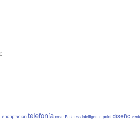
!
telefonía
diseño
encriptación
o
crear
Business
Intelligence
point
vent