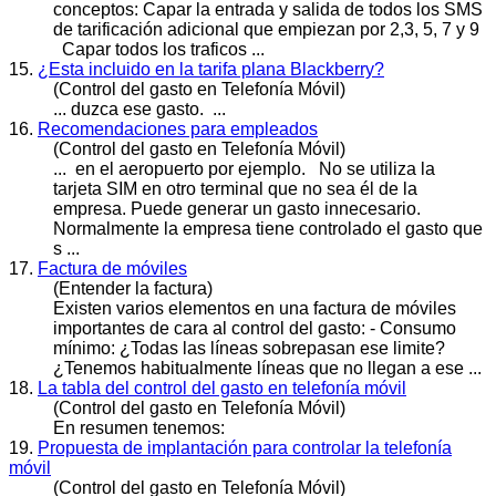
conceptos: Capar la entrada y salida de todos los SMS
de tarificación adicional que empiezan por 2,3, 5, 7 y 9
Capar todos los traficos ...
15.
¿Esta incluido en la tarifa plana Blackberry?
(Control del gasto en Telefonía Móvil)
... duzca ese
gasto
. ...
16.
Recomendaciones para empleados
(Control del gasto en Telefonía Móvil)
... en el aeropuerto por ejemplo. No se utiliza la
tarjeta SIM en otro terminal que no sea él de la
empresa. Puede generar un
gasto
innecesario.
Normalmente la empresa tiene controlado el gasto que
s ...
17.
Factura de móviles
(Entender la factura)
Existen varios elementos en una factura de móviles
importantes de cara al control del
gasto
: - Consumo
mínimo: ¿Todas las líneas sobrepasan ese limite?
¿Tenemos habitualmente líneas que no llegan a ese ...
18.
La tabla del control del gasto en telefonía móvil
(Control del gasto en Telefonía Móvil)
En resumen tenemos:
19.
Propuesta de implantación para controlar la telefonía
móvil
(Control del gasto en Telefonía Móvil)