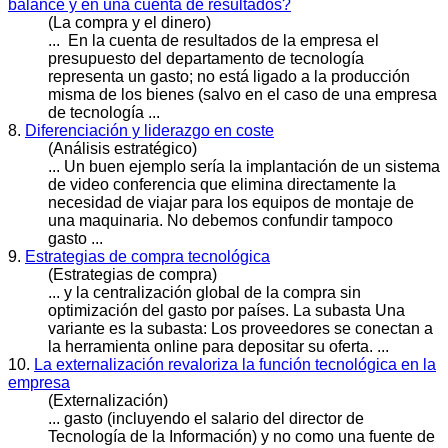
balance y en una cuenta de resultados?
(La compra y el dinero)
... En la cuenta de resultados de la empresa el
presupuesto del departamento de tecnología
representa un
gasto
; no está ligado a la producción
misma de los bienes (salvo en el caso de una empresa
de tecnología ...
8.
Diferenciación y liderazgo en coste
(Análisis estratégico)
... Un buen ejemplo sería la implantación de un sistema
de video conferencia que elimina directamente la
necesidad de viajar para los equipos de montaje de
una maquinaria. No debemos confundir tampoco
gasto
...
9.
Estrategias de compra tecnológica
(Estrategias de compra)
... y la centralización global de la compra sin
optimización del
gasto
por países. La subasta Una
variante es la subasta: Los proveedores se conectan a
la herramienta online para depositar su oferta. ...
10.
La externalización revaloriza la función tecnológica en la
empresa
(Externalización)
...
gasto
(incluyendo el salario del director de
Tecnología de la Información) y no como una fuente de