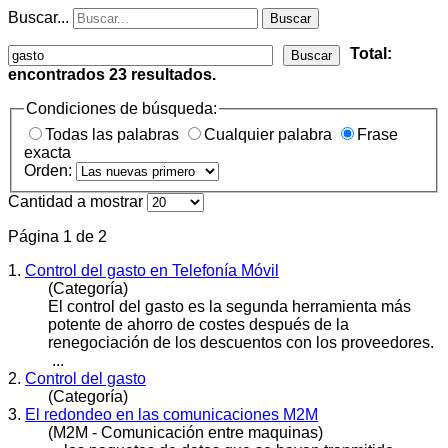
Buscar...
Buscar
Total:
Buscar
encontrados
23
resultados.
Condiciones de búsqueda:
Todas las palabras
Cualquier palabra
Frase
exacta
Orden:
Cantidad a mostrar
Página 1 de 2
1.
Control del gasto en Telefonía Móvil
(Categoría)
El control del
gasto
es la segunda herramienta más
potente de ahorro de costes después de la
renegociación de los descuentos con los proveedores.
...
2.
Control del gasto
(Categoría)
3.
El redondeo en las comunicaciones M2M
(M2M - Comunicación entre maquinas)