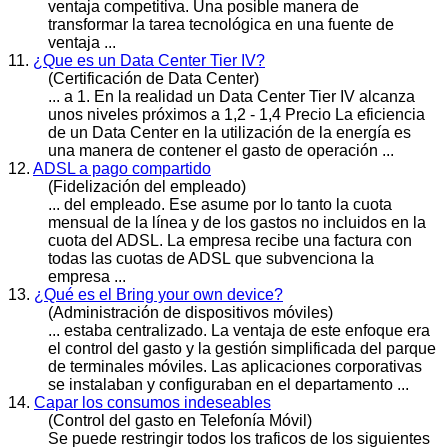
ventaja competitiva. Una posible manera de
transformar la tarea tecnológica en una fuente de
ventaja ...
11.
¿Que es un Data Center Tier IV?
(Certificación de Data Center)
... a 1. En la realidad un Data Center Tier IV alcanza
unos niveles próximos a 1,2 - 1,4 Precio La eficiencia
de un Data Center en la utilización de la energía es
una manera de contener el
gasto
de operación ...
12.
ADSL a pago compartido
(Fidelización del empleado)
... del empleado. Ese asume por lo tanto la cuota
mensual de la línea y de los
gasto
s no incluidos en la
cuota del ADSL. La empresa recibe una factura con
todas las cuotas de ADSL que subvenciona la
empresa ...
13.
¿Qué es el Bring your own device?
(Administración de dispositivos móviles)
... estaba centralizado. La ventaja de este enfoque era
el control del
gasto
y la gestión simplificada del parque
de terminales móviles. Las aplicaciones corporativas
se instalaban y configuraban en el departamento ...
14.
Capar los consumos indeseables
(Control del gasto en Telefonía Móvil)
Se puede restringir todos los traficos de los siguientes