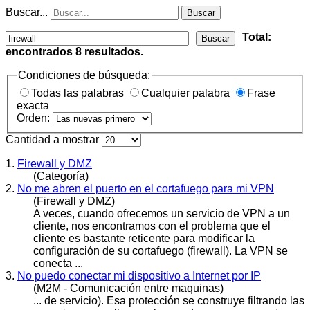
Buscar...
Buscar
Total:
Buscar
encontrados
8
resultados.
Condiciones de búsqueda:
Todas las palabras
Cualquier palabra
Frase
exacta
Orden:
Cantidad a mostrar
1.
Firewall y DMZ
(Categoría)
2.
No me abren el puerto en el cortafuego para mi VPN
(Firewall y DMZ)
A veces, cuando ofrecemos un servicio de VPN a un
cliente, nos encontramos con el problema que el
cliente es bastante reticente para modificar la
configuración de su cortafuego (
firewall
). La VPN se
conecta ...
3.
No puedo conectar mi dispositivo a Internet por IP
(M2M - Comunicación entre maquinas)
... de servicio). Esa protección se construye filtrando las