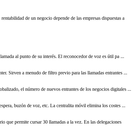
rentabilidad de un negocio depende de las empresas dispuestas a
llamada al punto de su interés. El reconocedor de voz es útil pa ...
nter. Sirven a menudo de filtro previo para las llamadas
entrantes
...
 globalizado, el número de nuevos
entrantes
de los negocios digitales ...
spera, buzón de voz, etc. La centralita móvil elimina los costes ...
rio que permite cursar 30 llamadas a la vez. En las delegaciones