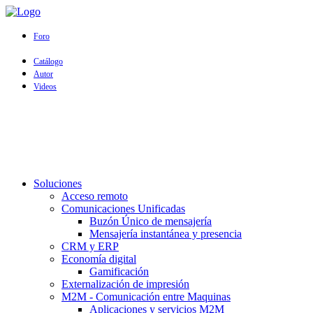
Foro
Catálogo
Autor
Videos
Soluciones
Acceso remoto
Comunicaciones Unificadas
Buzón Único de mensajería
Mensajería instantánea y presencia
CRM y ERP
Economía digital
Gamificación
Externalización de impresión
M2M - Comunicación entre Maquinas
Aplicaciones y servicios M2M