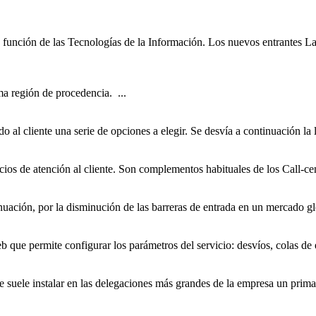
en función de las Tecnologías de la Información. Los nuevos
entrantes
La 
a región de procedencia. ...
do al cliente una serie de opciones a elegir. Se desvía a continuación la 
icios de atención al cliente. Son complementos habituales de los Call-ce
ontinuación, por la disminución de las barreras de entrada en un mercado
eb que permite configurar los parámetros del servicio: desvíos, colas de e
se suele instalar en las delegaciones más grandes de la empresa un prima