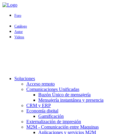
Foro
Catálogo
Autor
Videos
Soluciones
Acceso remoto
Comunicaciones Unificadas
Buzón Único de mensajería
Mensajería instantánea y presencia
CRM y ERP
Economía digital
Gamificación
Externalización de impresión
M2M - Comunicación entre Maquinas
Aplicaciones y servicios M2M