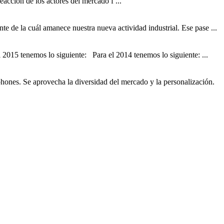
acción de los actores del mercado f ...
nte de la cuál amanece nuestra nueva actividad industrial. Ese pase ...
l 2015 tenemos lo siguiente: Para el 2014 tenemos lo siguiente: ...
hones. Se aprovecha la diversidad del mercado y la personalización.