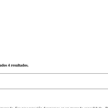
rados
4
resultados.