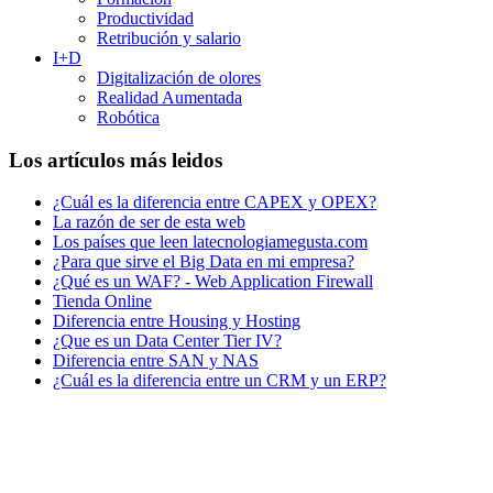
Productividad
Retribución y salario
I+D
Digitalización de olores
Realidad Aumentada
Robótica
Los artículos más leidos
¿Cuál es la diferencia entre CAPEX y OPEX?
La razón de ser de esta web
Los países que leen latecnologiamegusta.com
¿Para que sirve el Big Data en mi empresa?
¿Qué es un WAF? - Web Application Firewall
Tienda Online
Diferencia entre Housing y Hosting
¿Que es un Data Center Tier IV?
Diferencia entre SAN y NAS
¿Cuál es la diferencia entre un CRM y un ERP?