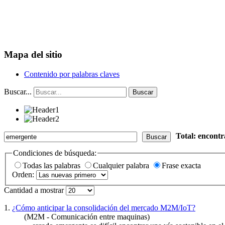
Mapa del sitio
Contenido por palabras claves
Buscar...
Buscar
Total: encont
Buscar
Condiciones de búsqueda:
Todas las palabras
Cualquier palabra
Frase exacta
Orden:
Cantidad a mostrar
1.
¿Cómo anticipar la consolidación del mercado M2M/IoT?
(M2M - Comunicación entre maquinas)