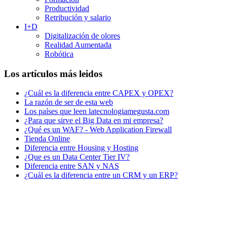
Productividad
Retribución y salario
I+D
Digitalización de olores
Realidad Aumentada
Robótica
Los artículos más leidos
¿Cuál es la diferencia entre CAPEX y OPEX?
La razón de ser de esta web
Los países que leen latecnologiamegusta.com
¿Para que sirve el Big Data en mi empresa?
¿Qué es un WAF? - Web Application Firewall
Tienda Online
Diferencia entre Housing y Hosting
¿Que es un Data Center Tier IV?
Diferencia entre SAN y NAS
¿Cuál es la diferencia entre un CRM y un ERP?