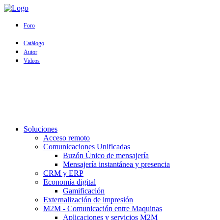
Foro
Catálogo
Autor
Videos
Soluciones
Acceso remoto
Comunicaciones Unificadas
Buzón Único de mensajería
Mensajería instantánea y presencia
CRM y ERP
Economía digital
Gamificación
Externalización de impresión
M2M - Comunicación entre Maquinas
Aplicaciones y servicios M2M