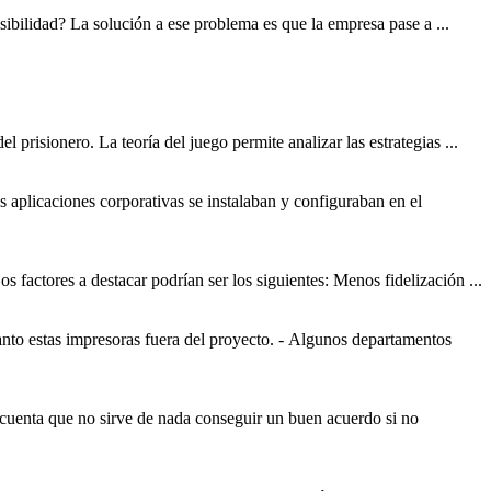
ibilidad? La solución a ese problema es que la empresa pase a ...
l prisionero. La teoría del juego permite analizar las estrategias ...
as aplicaciones corporativas se instalaban y configuraban en el
os factores a destacar podrían ser los siguientes: Menos fidelización ...
tanto estas impresoras fuera del proyecto. - Algunos
departamento
s
 cuenta que no sirve de nada conseguir un buen acuerdo si no