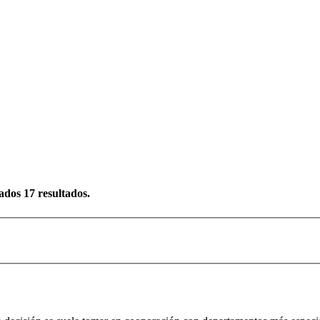
rados
17
resultados.