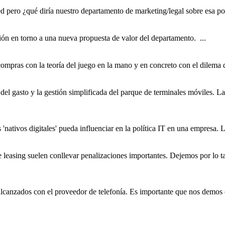
red pero ¿qué diría nuestro
departamento
de marketing/legal sobre esa pos
ción en torno a una nueva propuesta de valor del
departamento
. ...
 compras con la teoría del juego en la mano y en concreto con el dilema de
l del gasto y la gestión simplificada del parque de terminales móviles. L
'nativos digitales' pueda influenciar en la política IT en una empresa. L
de leasing suelen conllevar penalizaciones importantes. Dejemos por lo 
s alcanzados con el proveedor de telefonía. Es importante que nos demos