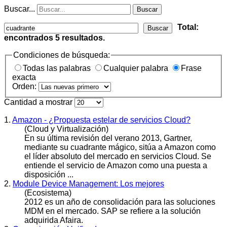
Buscar...
Buscar
Total:
Buscar
encontrados
5
resultados.
Condiciones de búsqueda:
Todas las palabras
Cualquier palabra
Frase
exacta
Orden:
Cantidad a mostrar
1.
Amazon - ¿Propuesta estelar de servicios Cloud?
(Cloud y Virtualización)
En su última revisión del verano 2013, Gartner,
mediante su
cuadrante
mágico, sitúa a Amazon como
el líder absoluto del mercado en servicios Cloud. Se
entiende el servicio de Amazon como una puesta a
disposición ...
2.
Module Device Management: Los mejores
(Ecosistema)
2012 es un año de consolidación para las soluciones
MDM en el mercado. SAP se refiere a la solución
adquirida Afaira.