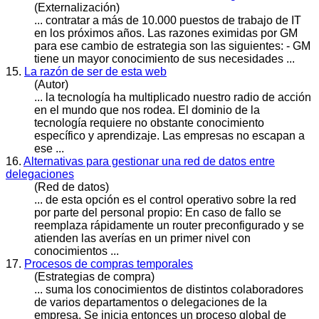
(Externalización)
... contratar a más de 10.000 puestos de trabajo de IT
en los próximos años. Las razones eximidas por GM
para ese cambio de estrategia son las siguientes: - GM
tiene un mayor
conocimiento
de sus necesidades ...
15.
La razón de ser de esta web
(Autor)
... la tecnología ha multiplicado nuestro radio de acción
en el mundo que nos rodea. El dominio de la
tecnología requiere no obstante
conocimiento
específico y aprendizaje. Las empresas no escapan a
ese ...
16.
Alternativas para gestionar una red de datos entre
delegaciones
(Red de datos)
... de esta opción es el control operativo sobre la red
por parte del personal propio: En caso de fallo se
reemplaza rápidamente un router preconfigurado y se
atienden las averías en un primer nivel con
conocimiento
s ...
17.
Procesos de compras temporales
(Estrategias de compra)
... suma los
conocimiento
s de distintos colaboradores
de varios departamentos o delegaciones de la
empresa. Se inicia entonces un proceso global de