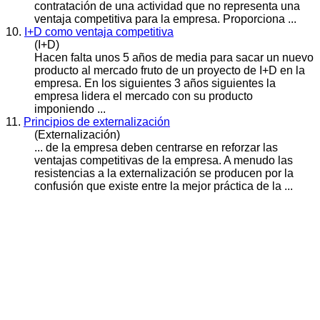
contratación de una actividad que no representa una
ventaja
competitiva
para la empresa. Proporciona ...
10.
I+D como ventaja competitiva
(I+D)
Hacen falta unos 5 años de media para sacar un nuevo
producto al mercado fruto de un proyecto de I+D en la
empresa. En los siguientes 3 años siguientes la
empresa lidera el mercado con su producto
imponiendo ...
11.
Principios de externalización
(Externalización)
... de la empresa deben centrarse en reforzar las
ventajas
competitiva
s de la empresa. A menudo las
resistencias a la externalización se producen por la
confusión que existe entre la mejor práctica de la ...