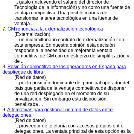
... gasto (incluyendo el salario del director de
Tecnología de la Información) y no como una fuente de
ventaja
competitiva
. Una posible manera de
transformar la tarea tecnológica en una fuente de
ventaja ...
7.
GM renuncia a la externalización tecnológica
(Externalización)
... un multimillonario contrato de externalización con
esta empresa. En nuestra opinión esta decisión
responde a la necesidad de mejorar la ventaja
competitiva
de GM con un esfuerzo de simplificación y
de ...
8.
Posición competitiva de los operadores en España para
despliegue de fibra
(Red de datos)
... por la posición dominante del principal operador del
país que partía de la ventaja
competitiva
de disponer
de una red desplegada en el momento de su
privatización. Sin embargo esta dispocisión
penalizaba ...
9.
Alternativas para gestionar una red de datos entre
delegaciones
(Red de datos)
... proveedor de telefonía con accesos propios entre
delegaciones. La ventaja principal de esta opción es la