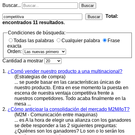
Buscar...
Buscar
Total:
Buscar
encontrados
11
resultados.
Condiciones de búsqueda:
Todas las palabras
Cualquier palabra
Frase
exacta
Orden:
Cantidad a mostrar
1.
¿Comó vender nuestro producto a una multinacional?
(Estrategias de compra)
... se puede basar en las características únicas de
nuestro producto. Entra en ese momento la puesta en
escena de nuestra ventaja
competitiva
frente a
nuestros competidores. Todo acaba finalmente en la
mesa ...
2.
¿Cómo anticipar la consolidación del mercado M2M/IoT?
(M2M - Comunicación entre maquinas)
... es A la hora de elegir una alianza con los ganadores
se debe responder a las 2 siguientes preguntas:
¿Quiénes son los ganadores? Lo son o lo serán los