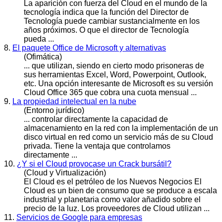
La aparición con fuerza del
Cloud
en el mundo de la
tecnología indica que la función del Director de
Tecnología puede cambiar sustancialmente en los
años próximos. O que el director de Tecnología
pueda ...
8.
El paquete Office de Microsoft y alternativas
(Ofimática)
... que utilizan, siendo en cierto modo prisoneras de
sus herramientas Excel, Word, Powerpoint, Outlook,
etc. Una opción interesante de Microsoft es su versión
Cloud
Office 365 que cobra una cuota mensual ...
9.
La propiedad intelectual en la nube
(Entorno jurídico)
... controlar directamente la capacidad de
almacenamiento en la red con la implementación de un
disco virtual en red como un servicio más de su
Cloud
privada. Tiene la ventaja que controlamos
directamente ...
10.
¿Y si el Cloud provocase un Crack bursátil?
(Cloud y Virtualización)
El
Cloud
es el petróleo de los Nuevos Negocios El
Cloud es un bien de consumo que se produce a escala
industrial y planetaria como valor añadido sobre el
precio de la luz. Los proveedores de Cloud utilizan ...
11.
Servicios de Google para empresas