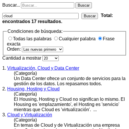
Buscar...
Buscar
Total:
Buscar
encontrados
17
resultados.
Condiciones de búsqueda:
Todas las palabras
Cualquier palabra
Frase
exacta
Orden:
Cantidad a mostrar
1.
Virtualización, Cloud y Data Center
(Categoría)
Un Data Center ofrece un conjunto de servicios para la
gestión de los datos. Los repasamos todos.
2.
Housing, Hosting y Cloud
(Categoría)
El Housing, Hosting y
Cloud
no significan lo mismo. El
Housing es 'emplazamiento', el Hosting es 'servicio'
mientras que Cloud es 'virtualización'. ...
3.
Cloud y Virtualización
(Categoría)
En temas de
Cloud
y de Virtualización una empresa