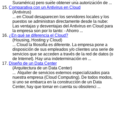
Suramérica) pero suele obtener una autorización de ...
15.
Comparativa con un Antivirus en Cloud
(Antivirus)
... en
Cloud
desaparecen los servidores locales y los
puestos se administran directamente desde la nube:
Las ventajas y desventajas del Antivirus en Cloud para
la empresa son por lo tanto: - Ahorro ...
16.
¿En qué se diferencia el Cloud?
(Housing, Hosting y Cloud)
...
Cloud
la filosofía es diferente. La empresa pone a
disposición de sus empleados y/o clientes una serie de
servicios que se acceden a través de la red de datos (o
de Internet). Hay una indeterminación en ...
17.
Diseño de un Data Center
(Arquitectura de un Data Center)
... Alquiler de servicios externos especializados para
nuestra empresa (
Cloud
Computing). De todos modos,
si uno se embarca en la construcción de un Data
Center, hay que tomar en cuenta su obsolenci ...