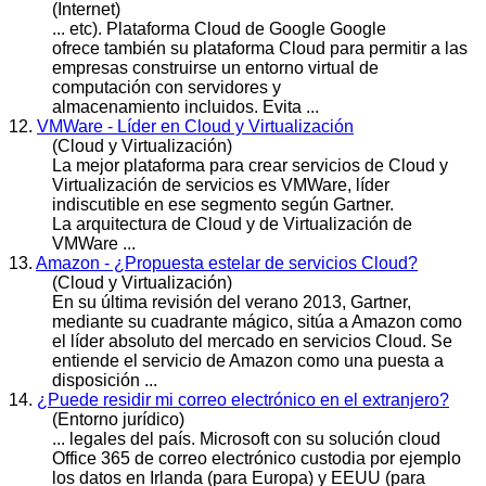
(Internet)
... etc). Plataforma
Cloud
de Google Google
ofrece también su plataforma Cloud para permitir a las
empresas construirse un entorno virtual de
computación con servidores y
almacenamiento incluidos. Evita ...
12.
VMWare - Líder en Cloud y Virtualización
(Cloud y Virtualización)
La mejor plataforma para crear servicios de
Cloud
y
Virtualización de servicios es VMWare, líder
indiscutible en ese segmento según Gartner.
La arquitectura de Cloud y de Virtualización de
VMWare ...
13.
Amazon - ¿Propuesta estelar de servicios Cloud?
(Cloud y Virtualización)
En su última revisión del verano 2013, Gartner,
mediante su cuadrante mágico, sitúa a Amazon como
el líder absoluto del mercado en servicios
Cloud
. Se
entiende el servicio de Amazon como una puesta a
disposición ...
14.
¿Puede residir mi correo electrónico en el extranjero?
(Entorno jurídico)
... legales del país. Microsoft con su solución
cloud
Office 365 de correo electrónico custodia por ejemplo
los datos en Irlanda (para Europa) y EEUU (para