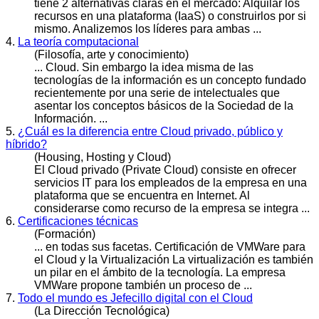
tiene 2 alternativas claras en el mercado: Alquilar los
recursos en una plataforma (IaaS) o construirlos por si
mismo. Analizemos los líderes para ambas ...
4.
La teoría computacional
(Filosofía, arte y conocimiento)
...
Cloud
. Sin embargo la idea misma de las
tecnologías de la información es un concepto fundado
recientemente por una serie de intelectuales que
asentar los conceptos básicos de la Sociedad de la
Información. ...
5.
¿Cuál es la diferencia entre Cloud privado, público y
híbrido?
(Housing, Hosting y Cloud)
El
Cloud
privado (Private Cloud) consiste en ofrecer
servicios IT para los empleados de la empresa en una
plataforma que se encuentra en Internet. Al
considerarse como recurso de la empresa se integra ...
6.
Certificaciones técnicas
(Formación)
... en todas sus facetas. Certificación de VMWare para
el
Cloud
y la Virtualización La virtualización es también
un pilar en el ámbito de la tecnología. La empresa
VMWare propone también un proceso de ...
7.
Todo el mundo es Jefecillo digital con el Cloud
(La Dirección Tecnológica)