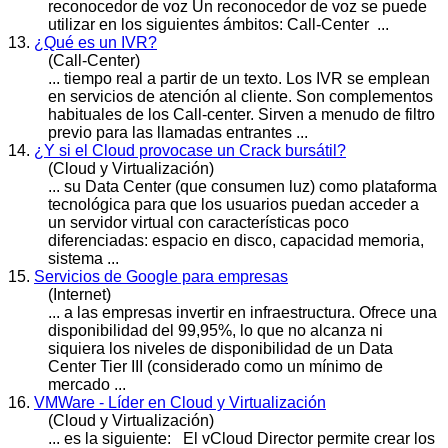
reconocedor de voz Un reconocedor de voz se puede
utilizar en los siguientes ámbitos: Call-
Center
...
13.
¿Qué es un IVR?
(Call-Center)
... tiempo real a partir de un texto. Los IVR se emplean
en servicios de atención al cliente. Son complementos
habituales de los Call-
center
. Sirven a menudo de filtro
previo para las llamadas entrantes ...
14.
¿Y si el Cloud provocase un Crack bursátil?
(Cloud y Virtualización)
... su Data
Center
(que consumen luz) como plataforma
tecnológica para que los usuarios puedan acceder a
un servidor virtual con características poco
diferenciadas: espacio en disco, capacidad memoria,
sistema ...
15.
Servicios de Google para empresas
(Internet)
... a las empresas invertir en infraestructura. Ofrece una
disponibilidad del 99,95%, lo que no alcanza ni
siquiera los niveles de disponibilidad de un Data
Center
Tier III (considerado como un mínimo de
mercado ...
16.
VMWare - Líder en Cloud y Virtualización
(Cloud y Virtualización)
... es la siguiente: El vCloud Director permite crear los