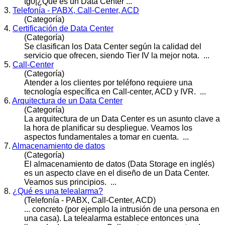
tg0|¿Qué es un Data
Center
...
3.
Telefonía - PABX, Call-Center, ACD
(Categoría)
4.
Certificación de Data Center
(Categoría)
Se clasifican los Data
Center
según la calidad del
servicio que ofrecen, siendo Tier IV la mejor nota. ...
5.
Call-Center
(Categoría)
Atender a los clientes por teléfono requiere una
tecnología específica en Call-
center
, ACD y IVR. ...
6.
Arquitectura de un Data Center
(Categoría)
La arquitectura de un Data
Center
es un asunto clave a
la hora de planificar su despliegue. Veamos los
aspectos fundamentales a tomar en cuenta. ...
7.
Almacenamiento de datos
(Categoría)
El almacenamiento de datos (Data Storage en inglés)
es un aspecto clave en el diseño de un Data
Center
.
Veamos sus principios. ...
8.
¿Qué es una telealarma?
(Telefonía - PABX, Call-Center, ACD)
... concreto (por ejemplo la intrusión de una persona en
una casa). La telealarma establece entonces una