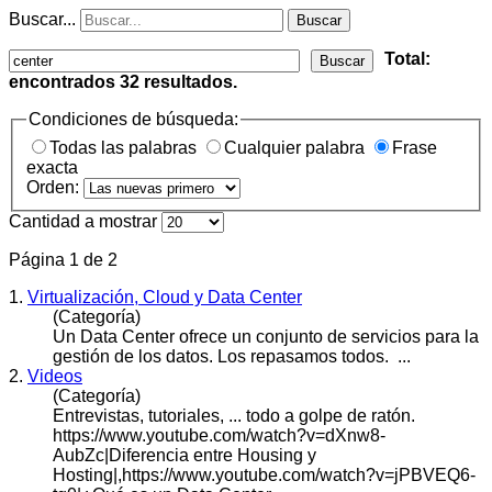
Buscar...
Buscar
Total:
Buscar
encontrados
32
resultados.
Condiciones de búsqueda:
Todas las palabras
Cualquier palabra
Frase
exacta
Orden:
Cantidad a mostrar
Página 1 de 2
1.
Virtualización, Cloud y Data Center
(Categoría)
Un Data
Center
ofrece un conjunto de servicios para la
gestión de los datos. Los repasamos todos. ...
2.
Videos
(Categoría)
Entrevistas, tutoriales, ... todo a golpe de ratón.
https://www.youtube.com/watch?v=dXnw8-
AubZc|Diferencia entre Housing y
Hosting|,https://www.youtube.com/watch?v=jPBVEQ6-