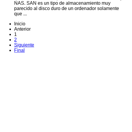
NAS. SAN es un tipo de almacenamiento muy
parecido al disco duro de un ordenador solamente
que ...
Inicio
Anterior
1
2
Siguiente
Final