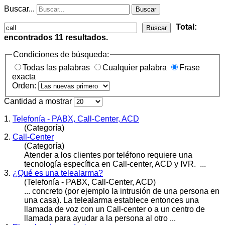
Buscar...
Buscar
Total:
Buscar
encontrados
11
resultados.
Condiciones de búsqueda:
Todas las palabras
Cualquier palabra
Frase
exacta
Orden:
Cantidad a mostrar
1.
Telefonía - PABX, Call-Center, ACD
(Categoría)
2.
Call-Center
(Categoría)
Atender a los clientes por teléfono requiere una
tecnología específica en
Call
-center, ACD y IVR. ...
3.
¿Qué es una telealarma?
(Telefonía - PABX, Call-Center, ACD)
... concreto (por ejemplo la intrusión de una persona en
una casa). La telealarma establece entonces una
llamada de voz con un
Call
-center o a un centro de
llamada para ayudar a la persona al otro ...