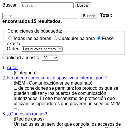
Buscar...
Buscar
Total:
Buscar
encontrados
15
resultados.
Condiciones de búsqueda:
Todas las palabras
Cualquier palabra
Frase
exacta
Orden:
Cantidad a mostrar
1.
Autor
(Categoría)
2.
No puedo conectar mi dispositivo a Internet por IP
(M2M - Comunicación entre maquinas)
... de conexiones se permiten; los protocolos que se
pueden utilizar y los puertos de comunicación
autor
izados. El otro mecanismo de protección que
utilizan los operadores que proveen un servicio M2M
es ...
3.
¿Qué es un radius?
(Red de datos)
Un radius es un servidor que controla los accesos de