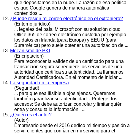
que depositamos en la nube. La razón de esa política
es que Google genera de manera automática
contenidos ...
12.
¿Puede residir mi correo electrónico en el extranjero?
(Entorno jurídico)
... legales del país. Microsoft con su solución cloud
Office 365 de correo electrónico custodia por ejemplo
los datos en Irlanda (para Europa) y EEUU (para
Suramérica) pero suele obtener una
autor
ización de ...
13.
Mecanismo de PKI
(Encriptación)
Para reconocer la validez de un certificado para una
transacción segura se requiere los servicios de una
autor
idad que certifica su autenticidad. La llamamos
Autoridad Certificadora. En el momento de iniciar ...
14.
La seguridad en la empresa
(Seguridad)
... para que sea ilisible a ojos ajenos. Queremos
también garantizar su autenticidad. - Proteger los
accesos: Se debe
autor
izar, controlar y limitar quién
entra y consulta la información. ...
15.
¿Quién es el autor?
(Autor)
Empresario desde el 2016 dedico mi tiempo y pasión a
servir clientes que confían en mi servicio para el