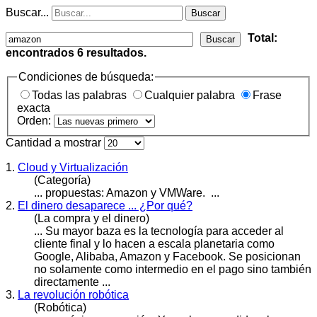
Buscar...
Buscar
Total:
Buscar
encontrados
6
resultados.
Condiciones de búsqueda:
Todas las palabras
Cualquier palabra
Frase
exacta
Orden:
Cantidad a mostrar
1.
Cloud y Virtualización
(Categoría)
... propuestas:
Amazon
y VMWare. ...
2.
El dinero desaparece ... ¿Por qué?
(La compra y el dinero)
... Su mayor baza es la tecnología para acceder al
cliente final y lo hacen a escala planetaria como
Google, Alibaba,
Amazon
y Facebook. Se posicionan
no solamente como intermedio en el pago sino también
directamente ...
3.
La revolución robótica
(Robótica)