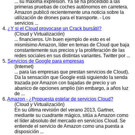
... su máxima expresión. Ya se ha procedido a las
primeras pruebas de coches autónomos en carretera.
Amazon
publicó recientemente una noticia sobre la
utilización de drones para el transporte. - Los
servicios ...
4.
¿Y si el Cloud provocase un Crack bursátil?
(Cloud y Virtualización)
... financieros. Un buen ejemplo de esto es el
mismísimo
Amazon
, líder en temas de Cloud que baja
constantemente sus precios y la proliferación de las
redes sociales en sus distintas variantes. Twitter por ...
5.
Servicios de Google para empresas
(Internet)
... para las empresas que prestan servicios de Cloud).
Da la sensación que Google está siguiendo la senda
trazada por
Amazon
con bajadas de precio y un
abanico de opciones amplio (sin embargo, a años luz
de ...
6.
Amazon - ¿Propuesta estelar de servicios Cloud?
(Cloud y Virtualización)
En su última revisión del verano 2013, Gartner,
mediante su cuadrante mágico, sitúa a
Amazon
como
el líder absoluto del mercado en servicios Cloud. Se
entiende el servicio de Amazon como una puesta a
disposición ...