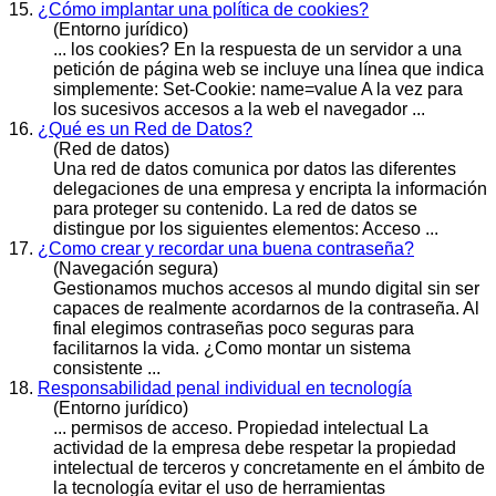
15.
¿Cómo implantar una política de cookies?
(Entorno jurídico)
... los cookies? En la respuesta de un servidor a una
petición de página web se incluye una línea que indica
simplemente: Set-Cookie: name=value A la vez para
los sucesivos
acceso
s a la web el navegador ...
16.
¿Qué es un Red de Datos?
(Red de datos)
Una red de datos comunica por datos las diferentes
delegaciones de una empresa y encripta la información
para proteger su contenido. La red de datos se
distingue por los siguientes elementos:
Acceso
...
17.
¿Como crear y recordar una buena contraseña?
(Navegación segura)
Gestionamos muchos
acceso
s al mundo digital sin ser
capaces de realmente acordarnos de la contraseña. Al
final elegimos contraseñas poco seguras para
facilitarnos la vida. ¿Como montar un sistema
consistente ...
18.
Responsabilidad penal individual en tecnología
(Entorno jurídico)
... permisos de
acceso
. Propiedad intelectual La
actividad de la empresa debe respetar la propiedad
intelectual de terceros y concretamente en el ámbito de
la tecnología evitar el uso de herramientas