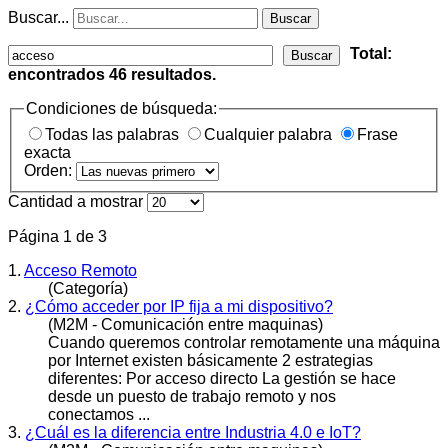
Buscar...
Buscar
Total:
Buscar
encontrados
46
resultados.
Condiciones de búsqueda:
Todas las palabras
Cualquier palabra
Frase
exacta
Orden:
Cantidad a mostrar
Página 1 de 3
1.
Acceso Remoto
(Categoría)
2.
¿Cómo acceder por IP fija a mi dispositivo?
(M2M - Comunicación entre maquinas)
Cuando queremos controlar remotamente una máquina
por Internet existen básicamente 2 estrategias
diferentes: Por
acceso
directo La gestión se hace
desde un puesto de trabajo remoto y nos
conectamos ...
3.
¿Cuál es la diferencia entre Industria 4.0 e IoT?