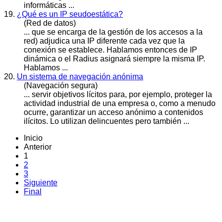
informáticas ...
19.
¿Qué es un IP seudoestática?
(Red de datos)
... que se encarga de la gestión de los
acceso
s a la
red) adjudica una IP diferente cada vez que la
conexión se establece. Hablamos entonces de IP
dinámica o el Radius asignará siempre la misma IP.
Hablamos ...
20.
Un sistema de navegación anónima
(Navegación segura)
... servir objetivos lícitos para, por ejemplo, proteger la
actividad industrial de una empresa o, como a menudo
ocurre, garantizar un
acceso
anónimo a contenidos
ilícitos. Lo utilizan delincuentes pero también ...
Inicio
Anterior
1
2
3
Siguiente
Final