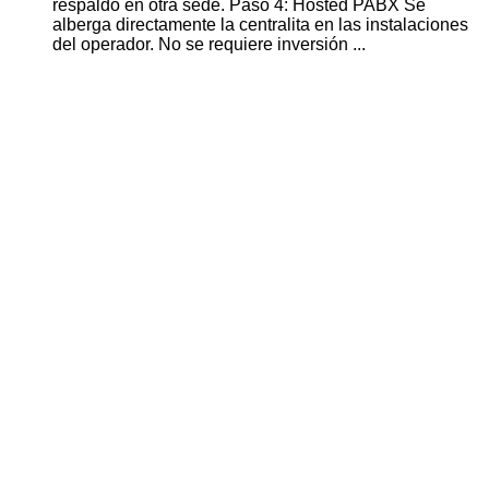
respaldo en otra sede. Paso 4: Hosted
PABX
Se
alberga directamente la centralita en las instalaciones
del operador. No se requiere inversión ...