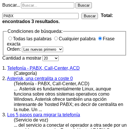
Buscar...
Buscar
Total:
Buscar
encontrados
3
resultados.
Condiciones de búsqueda:
Todas las palabras
Cualquier palabra
Frase
exacta
Orden:
Cantidad a mostrar
1.
Telefonía - PABX, Call-Center, ACD
(Categoría)
2.
Asterisk, una centralita a coste 0
(Telefonía - PABX, Call-Center, ACD)
... Asterisk es fundamentalmente Linux, aunque
funciona sobre otros sistemas operativos como
Windows. Asterisk ofrece también una opción
interesante de 'hosted
PAB
X; es decir de centralita en
la nube. Un ...
3.
Los 5 pasos para migrar la telefonía
(Servicio de voz)
... del servicio a conectar el operador a otra sede por un