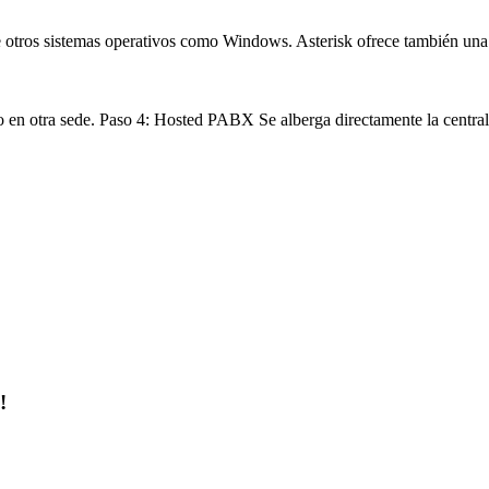
 otros sistemas operativos como Windows. Asterisk ofrece también una 
do en otra sede. Paso 4: Hosted
PABX
Se alberga directamente la centrali
!