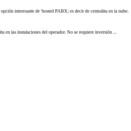
opción interesante de 'hosted
PAB
X; es decir de centralita en la nube.
ta en las instalaciones del operador. No se requiere inversión ...