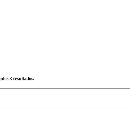
rados
3
resultados.