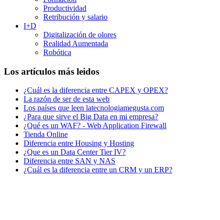
Productividad
Retribución y salario
I+D
Digitalización de olores
Realidad Aumentada
Robótica
Los artículos más leidos
¿Cuál es la diferencia entre CAPEX y OPEX?
La razón de ser de esta web
Los países que leen latecnologiamegusta.com
¿Para que sirve el Big Data en mi empresa?
¿Qué es un WAF? - Web Application Firewall
Tienda Online
Diferencia entre Housing y Hosting
¿Que es un Data Center Tier IV?
Diferencia entre SAN y NAS
¿Cuál es la diferencia entre un CRM y un ERP?