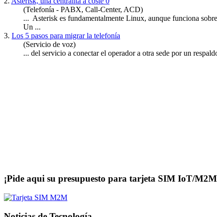
2.
Asterisk, una centralita a coste 0
(Telefonía - PABX, Call-Center, ACD)
... Asterisk es fundamentalmente Linux, aunque funciona sobre
Un ...
3.
Los 5 pasos para migrar la telefonía
(Servicio de voz)
... del servicio a conectar el operador a otra sede por un respal
¡Pide aqui su presupuesto para tarjeta SIM IoT/M2M
Noticias de Tecnología