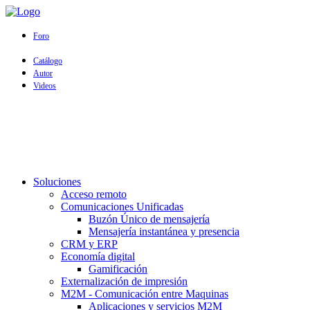
Foro
Catálogo
Autor
Videos
Soluciones
Acceso remoto
Comunicaciones Unificadas
Buzón Único de mensajería
Mensajería instantánea y presencia
CRM y ERP
Economía digital
Gamificación
Externalización de impresión
M2M - Comunicación entre Maquinas
Aplicaciones y servicios M2M