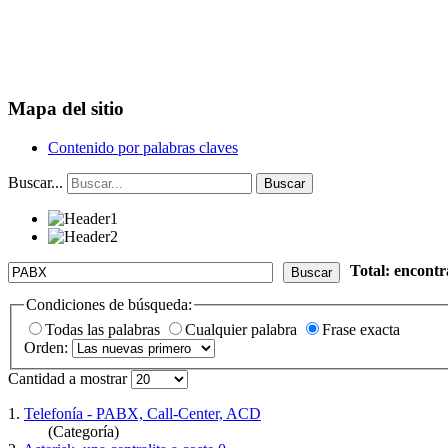
Mapa del sitio
Contenido por palabras claves
Buscar...
Buscar
Total: encont
Buscar
Condiciones de búsqueda:
Todas las palabras
Cualquier palabra
Frase exacta
Orden:
Cantidad a mostrar
1.
Telefonía - PABX, Call-Center, ACD
(Categoría)