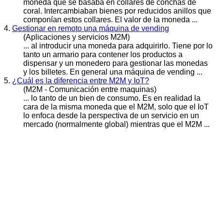
moneda
que se basaba en collares de conchas de
coral. Intercambiaban bienes por reducidos anillos que
componían estos collares. El valor de la moneda ...
4.
Gestionar en remoto una máquina de vending
(Aplicaciones y servicios M2M)
... al introducir una
moneda
para adquirirlo. Tiene por lo
tanto un armario para contener los productos a
dispensar y un monedero para gestionar las monedas
y los billetes. En general una máquina de vending ...
5.
¿Cuál es la diferencia entre M2M y IoT?
(M2M - Comunicación entre maquinas)
... lo tanto de un bien de consumo. Es en realidad la
cara de la misma
moneda
que el M2M, solo que el IoT
lo enfoca desde la perspectiva de un servicio en un
mercado (normalmente global) mientras que el M2M ...