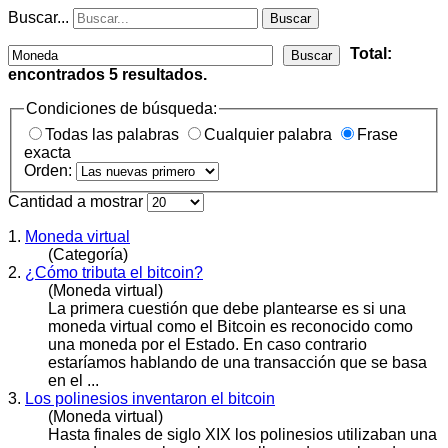
Buscar...
Buscar
Total:
Buscar
encontrados
5
resultados.
Condiciones de búsqueda:
Todas las palabras
Cualquier palabra
Frase
exacta
Orden:
Cantidad a mostrar
1.
Moneda virtual
(Categoría)
2.
¿Cómo tributa el bitcoin?
(Moneda virtual)
La primera cuestión que debe plantearse es si una
moneda
virtual como el Bitcoin es reconocido como
una moneda por el Estado. En caso contrario
estaríamos hablando de una transacción que se basa
en el ...
3.
Los polinesios inventaron el bitcoin
(Moneda virtual)
Hasta finales de siglo XIX los polinesios utilizaban una