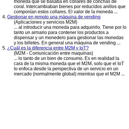
moneda
que se basaba en collares de conchas de
coral. Intercambiaban bienes por reducidos anillos que
componían estos collares. El valor de la moneda ...
4.
Gestionar en remoto una máquina de vending
(Aplicaciones y servicios M2M)
... al introducir una
moneda
para adquirirlo. Tiene por lo
tanto un armario para contener los productos a
dispensar y un monedero para gestionar las monedas
y los billetes. En general una máquina de vending ...
5.
¿Cuál es la diferencia entre M2M y IoT?
(M2M - Comunicación entre maquinas)
... lo tanto de un bien de consumo. Es en realidad la
cara de la misma
moneda
que el M2M, solo que el IoT
lo enfoca desde la perspectiva de un servicio en un
mercado (normalmente global) mientras que el M2M ...