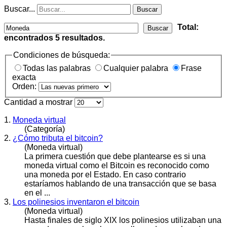
Buscar...
Buscar
Total:
Buscar
encontrados
5
resultados.
Condiciones de búsqueda:
Todas las palabras
Cualquier palabra
Frase
exacta
Orden:
Cantidad a mostrar
1.
Moneda virtual
(Categoría)
2.
¿Cómo tributa el bitcoin?
(Moneda virtual)
La primera cuestión que debe plantearse es si una
moneda
virtual como el Bitcoin es reconocido como
una moneda por el Estado. En caso contrario
estaríamos hablando de una transacción que se basa
en el ...
3.
Los polinesios inventaron el bitcoin
(Moneda virtual)
Hasta finales de siglo XIX los polinesios utilizaban una