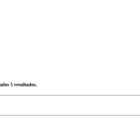
rados
5
resultados.