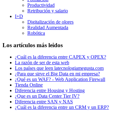
Productividad
Retribución y salario
I+D
Digitalización de olores
Realidad Aumentada
Robótica
Los artículos más leidos
¿Cuál es la diferencia entre CAPEX y OPEX?
La razón de ser de esta web
Los países que leen latecnologiamegusta.com
¿Para que sirve el Big Data en mi empresa?
¿Qué es un WAF? - Web Application Firewall
Tienda Online
Diferencia entre Housing y Hosting
¿Que es un Data Center Tier IV?
Diferencia entre SAN y NAS
¿Cuál es la diferencia entre un CRM y un ERP?