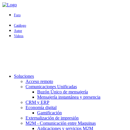
Foro
Catálogo
Autor
Videos
Soluciones
Acceso remoto
Comunicaciones Unificadas
Buzón Único de mensajería
Mensajería instantánea y presencia
CRM y ERP
Economía digital
Gamificación
Externalización de impresión
M2M - Comunicación entre Maquinas
Aplicaciones y servicios M2M