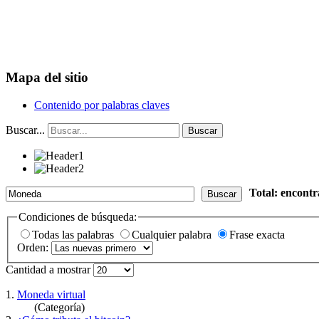
Mapa del sitio
Contenido por palabras claves
Buscar...
Buscar
Total: encont
Buscar
Condiciones de búsqueda:
Todas las palabras
Cualquier palabra
Frase exacta
Orden:
Cantidad a mostrar
1.
Moneda virtual
(Categoría)