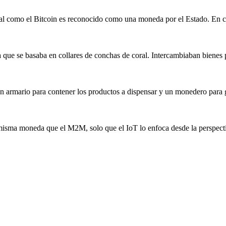
al como el Bitcoin es reconocido como una moneda por el Estado. En ca
a
que se basaba en collares de conchas de coral. Intercambiaban bienes p
 un armario para contener los productos a dispensar y un monedero para 
a misma
moneda
que el M2M, solo que el IoT lo enfoca desde la perspect