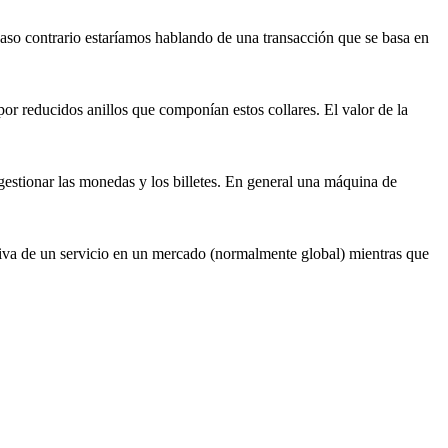
so contrario estaríamos hablando de una transacción que se basa en
or reducidos anillos que componían estos collares. El valor de la
gestionar las monedas y los billetes. En general una máquina de
iva de un servicio en un mercado (normalmente global) mientras que