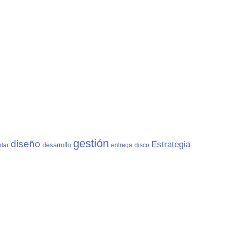
gestión
diseño
Estrategia
desarrollo
ntar
entrega
disco