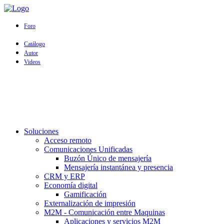
Foro
Catálogo
Autor
Videos
Soluciones
Acceso remoto
Comunicaciones Unificadas
Buzón Único de mensajería
Mensajería instantánea y presencia
CRM y ERP
Economía digital
Gamificación
Externalización de impresión
M2M - Comunicación entre Maquinas
Aplicaciones y servicios M2M