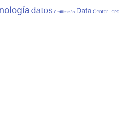
nología
datos
Data
Center
Certificación
LOPD