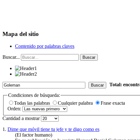
Mapa del sitio
Contenido por palabras claves
Buscar...
Buscar
Total: encont
Buscar
Condiciones de búsqueda:
Todas las palabras
Cualquier palabra
Frase exacta
Orden:
Cantidad a mostrar
1.
Dime que móvil tiene tu jefe y te digo como es
(El factor humano)