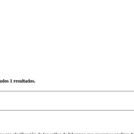
rados
1
resultados.