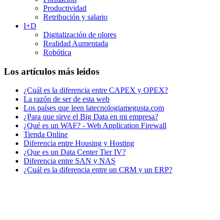
Productividad
Retribución y salario
I+D
Digitalización de olores
Realidad Aumentada
Robótica
Los artículos más leidos
¿Cuál es la diferencia entre CAPEX y OPEX?
La razón de ser de esta web
Los países que leen latecnologiamegusta.com
¿Para que sirve el Big Data en mi empresa?
¿Qué es un WAF? - Web Application Firewall
Tienda Online
Diferencia entre Housing y Hosting
¿Que es un Data Center Tier IV?
Diferencia entre SAN y NAS
¿Cuál es la diferencia entre un CRM y un ERP?