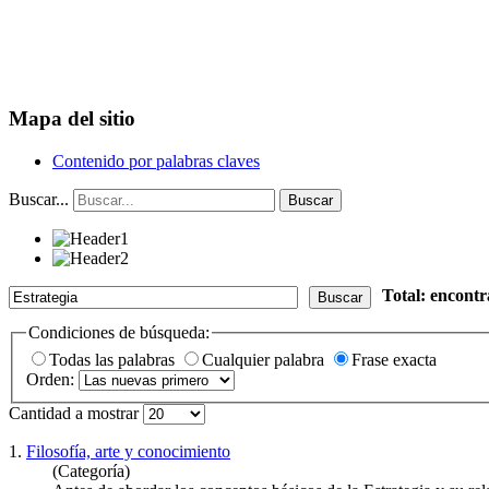
Mapa del sitio
Contenido por palabras claves
Buscar...
Buscar
Total: encont
Buscar
Condiciones de búsqueda:
Todas las palabras
Cualquier palabra
Frase exacta
Orden:
Cantidad a mostrar
1.
Filosofía, arte y conocimiento
(Categoría)