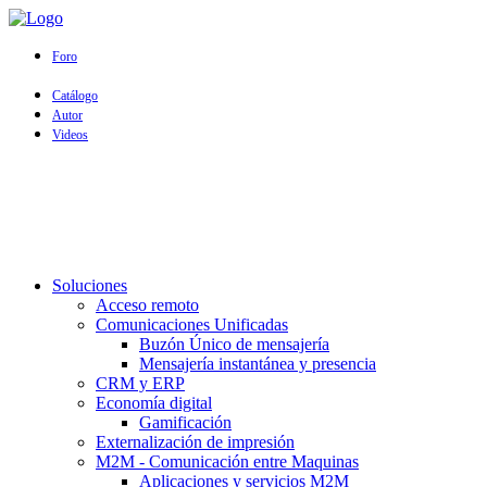
Foro
Catálogo
Autor
Videos
Soluciones
Acceso remoto
Comunicaciones Unificadas
Buzón Único de mensajería
Mensajería instantánea y presencia
CRM y ERP
Economía digital
Gamificación
Externalización de impresión
M2M - Comunicación entre Maquinas
Aplicaciones y servicios M2M