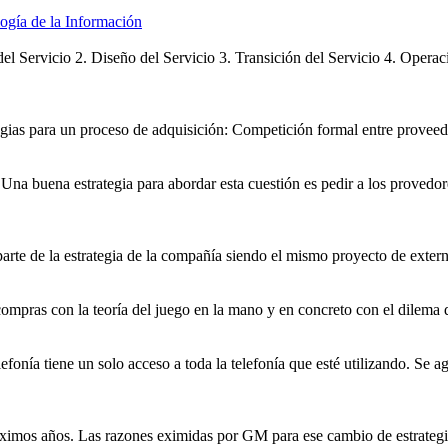
logía de la Información
el Servicio 2. Diseño del Servicio 3. Transición del Servicio 4. Operac
egia
s para un proceso de adquisición: Competición formal entre proveedo
). Una buena
estrategi
a para abordar esta cuestión es pedir a los provedor
parte de la
estrategia
de la compañía siendo el mismo proyecto de external
compras con la teoría del juego en la mano y en concreto con el dilema del
efonía tiene un solo acceso a toda la telefonía que esté utilizando. Se
 próximos años. Las razones eximidas por GM para ese cambio de
estrateg