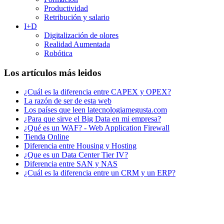
Productividad
Retribución y salario
I+D
Digitalización de olores
Realidad Aumentada
Robótica
Los artículos más leidos
¿Cuál es la diferencia entre CAPEX y OPEX?
La razón de ser de esta web
Los países que leen latecnologiamegusta.com
¿Para que sirve el Big Data en mi empresa?
¿Qué es un WAF? - Web Application Firewall
Tienda Online
Diferencia entre Housing y Hosting
¿Que es un Data Center Tier IV?
Diferencia entre SAN y NAS
¿Cuál es la diferencia entre un CRM y un ERP?