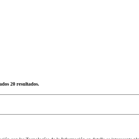
rados
20
resultados.