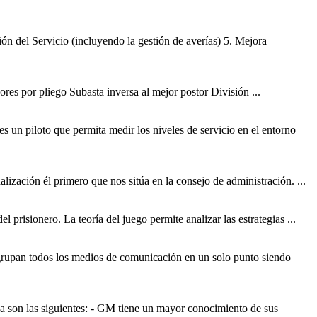
ión del Servicio (incluyendo la gestión de averías) 5. Mejora
res por pliego Subasta inversa al mejor postor División ...
es un piloto que permita medir los niveles de servicio en el entorno
ización él primero que nos sitúa en la consejo de administración. ...
 prisionero. La teoría del juego permite analizar las estrategias ...
 agrupan todos los medios de comunicación en un solo punto siendo
ia
son las siguientes: - GM tiene un mayor conocimiento de sus