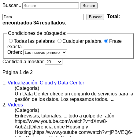
Buscar...
Buscar
Total:
Buscar
encontrados
34
resultados.
Condiciones de búsqueda:
Todas las palabras
Cualquier palabra
Frase
exacta
Orden:
Cantidad a mostrar
Página 1 de 2
1.
Virtualización, Cloud y Data Center
(Categoría)
Un
Data
Center ofrece un conjunto de servicios para la
gestión de los datos. Los repasamos todos. ...
2.
Videos
(Categoría)
Entrevistas, tutoriales, ... todo a golpe de ratón.
https://www.youtube.com/watch?v=dXnw8-
AubZc|Diferencia entre Housing y
Hosting|,https://www.youtube.com/watch?v=jPBVEQ6-