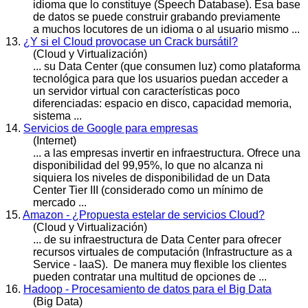
idioma que lo constituye (Speech
Data
base). Esa base
de datos se puede construir grabando previamente
a muchos locutores de un idioma o al usuario mismo ...
13.
¿Y si el Cloud provocase un Crack bursátil?
(Cloud y Virtualización)
... su
Data
Center (que consumen luz) como plataforma
tecnológica para que los usuarios puedan acceder a
un servidor virtual con características poco
diferenciadas: espacio en disco, capacidad memoria,
sistema ...
14.
Servicios de Google para empresas
(Internet)
... a las empresas invertir en infraestructura. Ofrece una
disponibilidad del 99,95%, lo que no alcanza ni
siquiera los niveles de disponibilidad de un
Data
Center Tier III (considerado como un mínimo de
mercado ...
15.
Amazon - ¿Propuesta estelar de servicios Cloud?
(Cloud y Virtualización)
... de su infraestructura de
Data
Center para ofrecer
recursos virtuales de computación (Infrastructure as a
Service - IaaS). De manera muy flexible los clientes
pueden contratar una multitud de opciones de ...
16.
Hadoop - Procesamiento de datos para el Big Data
(Big Data)