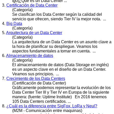
tg0|¿Qué es un
Data
Center ...
3.
Certificación de Data Center
(Categoría)
Se clasifican los
Data
Center según la calidad del
servicio que ofrecen, siendo Tier IV la mejor nota. ...
4.
Big Data
(Categoría)
5.
Arquitectura de un Data Center
(Categoría)
La arquitectura de un
Data
Center es un asunto clave a
la hora de planificar su despliegue. Veamos los
aspectos fundamentales a tomar en cuenta. ...
6.
Almacenamiento de datos
(Categoría)
El almacenamiento de datos (
Data
Storage en inglés)
es un aspecto clave en el diseño de un Data Center.
Veamos sus principios. ...
7.
Crecimiento de los Data Centers
(Certificación de Data Center)
Gráficamente podemos representar la evolución de los
Data
Center Tier III y Tier IV en Europa de la siguiente
manera: (fuente: Uptime Institute) En 2016 tenemos
105 Data Centers certificados. ...
8.
¿Cuál es la diferencia entre SigFox, LoRa y Neul?
(M2M - Comunicación entre maquinas)