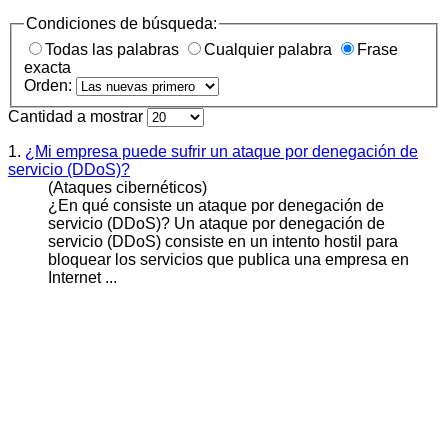
Condiciones de búsqueda:
Todas las palabras
Cualquier palabra
Frase
exacta
Orden:
Cantidad a mostrar
1.
¿Mi empresa puede sufrir un ataque por denegación de
servicio (DDoS)?
(Ataques cibernéticos)
¿En qué consiste un ataque por denegación de
servicio (
DDoS
)? Un ataque por denegación de
servicio (DDoS) consiste en un intento hostil para
bloquear los servicios que publica una empresa en
Internet ...