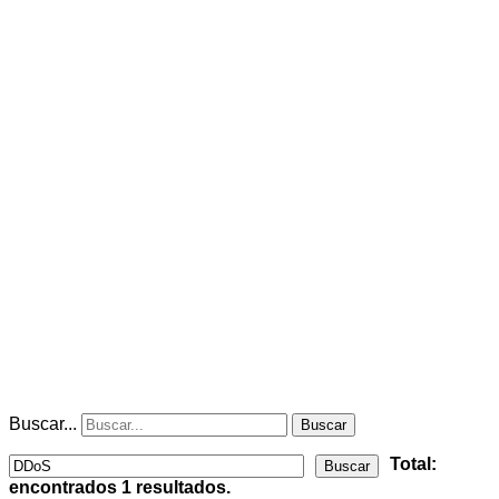
Buscar...
Buscar
Total:
Buscar
encontrados
1
resultados.