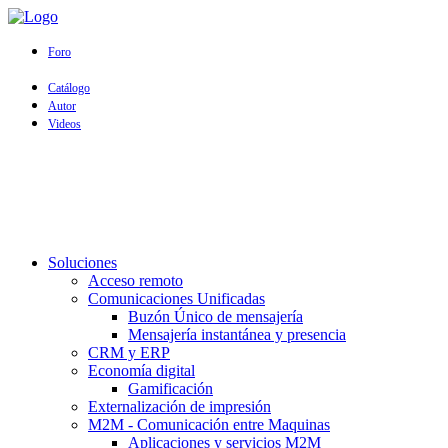
Foro
Catálogo
Autor
Videos
Soluciones
Acceso remoto
Comunicaciones Unificadas
Buzón Único de mensajería
Mensajería instantánea y presencia
CRM y ERP
Economía digital
Gamificación
Externalización de impresión
M2M - Comunicación entre Maquinas
Aplicaciones y servicios M2M