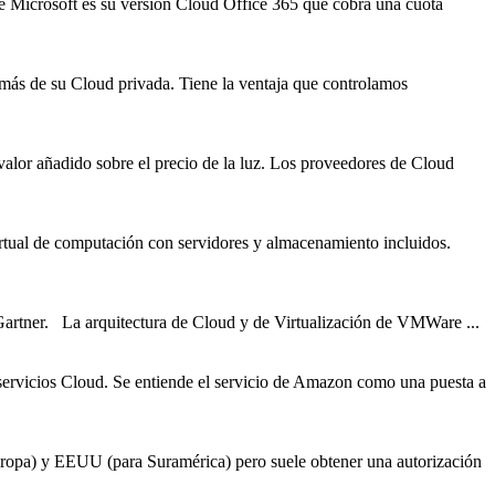
de Microsoft es su versión
Cloud
Office 365 que cobra una cuota
o más de su
Cloud
privada. Tiene la ventaja que controlamos
alor añadido sobre el precio de la luz. Los proveedores de Cloud
rtual de computación con servidores y almacenamiento incluidos.
Gartner. La arquitectura de Cloud y de Virtualización de VMWare ...
servicios
Cloud
. Se entiende el servicio de Amazon como una puesta a
Europa) y EEUU (para Suramérica) pero suele obtener una autorización