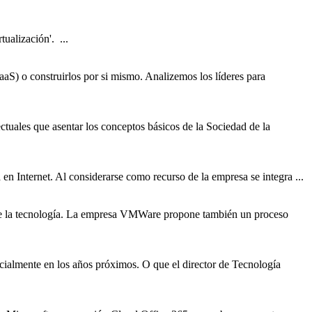
ualización'. ...
IaaS) o construirlos por si mismo. Analizemos los líderes para
ctuales que asentar los conceptos básicos de la Sociedad de la
en Internet. Al considerarse como recurso de la empresa se integra ...
o de la tecnología. La empresa VMWare propone también un proceso
cialmente en los años próximos. O que el director de Tecnología