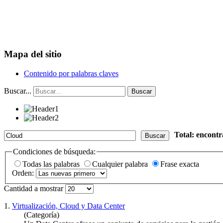
Mapa del sitio
Contenido por palabras claves
Buscar...
Buscar
Total: encont
Buscar
Condiciones de búsqueda:
Todas las palabras
Cualquier palabra
Frase exacta
Orden:
Cantidad a mostrar
1.
Virtualización, Cloud y Data Center
(Categoría)