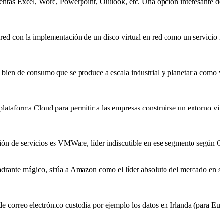
mientas Excel, Word, Powerpoint, Outlook, etc. Una opción interesante 
a red con la implementación de un disco virtual en red como un servici
bien de consumo que se produce a escala industrial y planetaria como v
ataforma Cloud para permitir a las empresas construirse un entorno vi
ión de servicios es VMWare, líder indiscutible en ese segmento según 
adrante mágico, sitúa a Amazon como el líder absoluto del mercado en 
e correo electrónico custodia por ejemplo los datos en Irlanda (para 