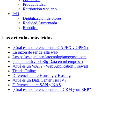
Productividad
Retribución y salario
I+D
Digitalización de olores
Realidad Aumentada
Robótica
Los artículos más leidos
¿Cuál es la diferencia entre CAPEX y OPEX?
La razón de ser de esta web
Los países que leen latecnologiamegusta.com
¿Para que sirve el Big Data en mi empresa?
¿Qué es un WAF? - Web Application Firewall
Tienda Online
Diferencia entre Housing y Hosting
¿Que es un Data Center Tier IV?
Diferencia entre SAN y NAS
¿Cuál es la diferencia entre un CRM y un ERP?