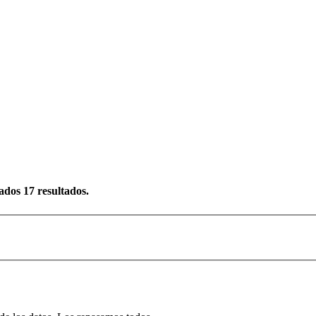
rados
17
resultados.