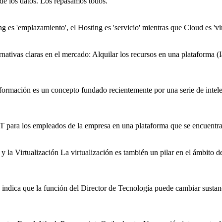
 de los datos. Los repasamos todos.
 es 'emplazamiento', el Hosting es 'servicio' mientras que Cloud es 'virt
rnativas claras en el mercado: Alquilar los recursos en una plataforma (
nformación es un concepto fundado recientemente por una serie de intele
IT para los empleados de la empresa en una plataforma que se encuentra 
y la Virtualización La virtualización es también un pilar en el ámbit
 indica que la función del Director de Tecnología puede cambiar sustan