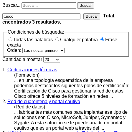
Buscar...
Buscar
Total:
Buscar
encontrados
3
resultados.
Condiciones de búsqueda:
Todas las palabras
Cualquier palabra
Frase
exacta
Orden:
Cantidad a mostrar
1.
Certificaciones técnicas
(Formación)
... en una topología esquemática de la empresa
podemos destacar los siguientes polos de certificación:
Certificación de
Cisco
para gestionar la red de datos
Cisco ofrece 5 niveles de formación en redes ...
2.
Red de cuarentena y portal cautivo
(Red de datos)
... fabricantes más comunes para implantar ese tipo de
soluciones son
Cisco
, MicroSoft, Juniper, Symantec y
Sygate. A esta solución se le puede añadir un portal
cautivo que es un portal web a través del ...