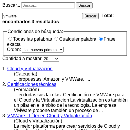
Buscar...
Buscar
Total:
Buscar
encontrados
3
resultados.
Condiciones de búsqueda:
Todas las palabras
Cualquier palabra
Frase
exacta
Orden:
Cantidad a mostrar
1.
Cloud y Virtualización
(Categoría)
... propuestas: Amazon y
VMWare
. ...
2.
Certificaciones técnicas
(Formación)
... en todas sus facetas. Certificación de
VMWare
para
el Cloud y la Virtualización La virtualización es también
un pilar en el ámbito de la tecnología. La empresa
VMWare propone también un proceso de ...
3.
VMWare - Líder en Cloud y Virtualización
(Cloud y Virtualización)
La mejor plataforma para crear servicios de Cloud y