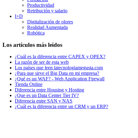
Productividad
Retribución y salario
I+D
Digitalización de olores
Realidad Aumentada
Robótica
Los artículos más leidos
¿Cuál es la diferencia entre CAPEX y OPEX?
La razón de ser de esta web
Los países que leen latecnologiamegusta.com
¿Para que sirve el Big Data en mi empresa?
¿Qué es un WAF? - Web Application Firewall
Tienda Online
Diferencia entre Housing y Hosting
¿Que es un Data Center Tier IV?
Diferencia entre SAN y NAS
¿Cuál es la diferencia entre un CRM y un ERP?