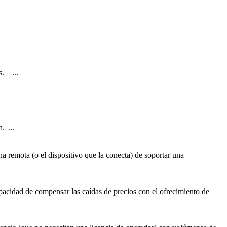
s. ...
. ...
remota (o el dispositivo que la conecta) de soportar una
apacidad de compensar las caídas de precios con el ofrecimiento de