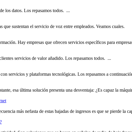
de los datos. Los repasamos todos. ...
s que sustentan el servicio de voz entre empleados. Veamos cuales.
Información. Hay empresas que ofrecen
servicios
específicos para empresa
clientes
servicios
de valor añadido. Los repasamos todos. ...
r con
servicios
y plataformas tecnológicas. Los repasamos a continuación
e, esa última solución presenta una desventaja: ¿Es capaz la máquina 
rnet
secuencia más nefasta de estas bajadas de ingresos es que se pierde la c
?