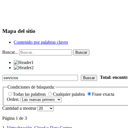
Mapa del sitio
Contenido por palabras claves
Buscar...
Buscar
Total: encont
Buscar
Condiciones de búsqueda:
Todas las palabras
Cualquier palabra
Frase exacta
Orden:
Cantidad a mostrar
Página 1 de 3
1.
Virtualización, Cloud y Data Center