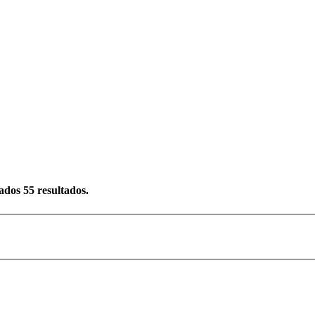
rados
55
resultados.