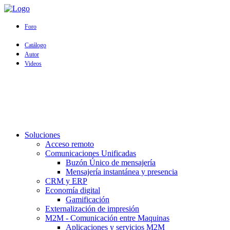
Foro
Catálogo
Autor
Videos
Soluciones
Acceso remoto
Comunicaciones Unificadas
Buzón Único de mensajería
Mensajería instantánea y presencia
CRM y ERP
Economía digital
Gamificación
Externalización de impresión
M2M - Comunicación entre Maquinas
Aplicaciones y servicios M2M