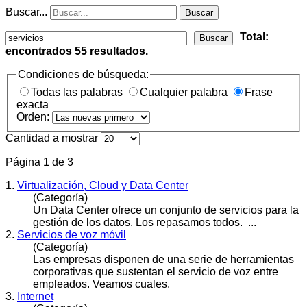
Buscar...
Buscar
Total:
Buscar
encontrados
55
resultados.
Condiciones de búsqueda:
Todas las palabras
Cualquier palabra
Frase
exacta
Orden:
Cantidad a mostrar
Página 1 de 3
1.
Virtualización, Cloud y Data Center
(Categoría)
Un Data Center ofrece un conjunto de
servicios
para la
gestión de los datos. Los repasamos todos. ...
2.
Servicios de voz móvil
(Categoría)
Las empresas disponen de una serie de herramientas
corporativas que sustentan el servicio de voz entre
empleados. Veamos cuales.
3.
Internet