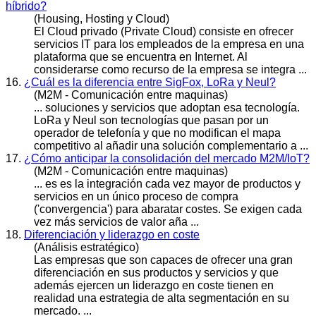
híbrido?
(Housing, Hosting y Cloud)
El Cloud privado (Private Cloud) consiste en ofrecer
servicios
IT para los empleados de la empresa en una
plataforma que se encuentra en Internet. Al
considerarse como recurso de la empresa se integra ...
16.
¿Cuál es la diferencia entre SigFox, LoRa y Neul?
(M2M - Comunicación entre maquinas)
... soluciones y
servicios
que adoptan esa tecnología.
LoRa y Neul son tecnologías que pasan por un
operador de telefonía y que no modifican el mapa
competitivo al añadir una solución complementario a ...
17.
¿Cómo anticipar la consolidación del mercado M2M/IoT?
(M2M - Comunicación entre maquinas)
... es es la integración cada vez mayor de productos y
servicios
en un único proceso de compra
('convergencia') para abaratar costes. Se exigen cada
vez más servicios de valor aña ...
18.
Diferenciación y liderazgo en coste
(Análisis estratégico)
Las empresas que son capaces de ofrecer una gran
diferenciación en sus productos y
servicios
y que
además ejercen un liderazgo en coste tienen en
realidad una estrategia de alta segmentación en su
mercado. ...