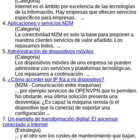
(Categoría)
Internet es el ámbito por excelencia de las tecnologías
de la Información. Hay empresas que ofrecen
servicios
específicos para empresas. ...
4.
Aplicaciones y servicios M2M
(Categoría)
La conectividad M2M es solo la base para proponer a
nuestros clientes
servicios
de valor añadido. Los
repasamos todos. ...
5.
Administración de dispositivos móviles
(Categoría)
Los dispositivos móviles de una empresa se pueden
administrar con
servicios
y plataformas tecnológicas.
Los repasamos a continuación. ...
6.
¿Cómo acceder por IP fija a mi dispositivo?
(M2M - Comunicación entre maquinas)
... por ejemplo
servicios
de OPENVPN que lo permiten.
No obstante, esa última solución presenta una
desventaja: ¿Es capaz la máquina remota (o el
dispositivo que la conecta) de soportar una
configuración ...
7.
Un ejemplo de transformación digital: El ascensor
conectado a Internet
(Estrategia)
... y el otro son los costes de mantenimiento que bajan.