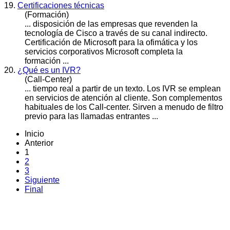
19.
Certificaciones técnicas
(Formación)
... disposición de las empresas que revenden la
tecnología de Cisco a través de su canal indirecto.
Certificación de Microsoft para la ofimática y los
servicios
corporativos Microsoft completa la
formación ...
20.
¿Qué es un IVR?
(Call-Center)
... tiempo real a partir de un texto. Los IVR se emplean
en
servicios
de atención al cliente. Son complementos
habituales de los Call-center. Sirven a menudo de filtro
previo para las llamadas entrantes ...
Inicio
Anterior
1
2
3
Siguiente
Final