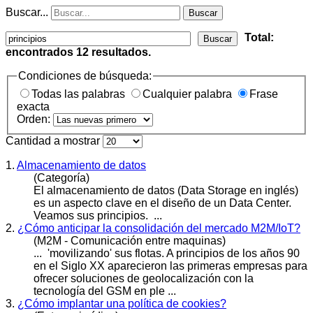
Buscar...
Buscar
Total:
Buscar
encontrados
12
resultados.
Condiciones de búsqueda:
Todas las palabras
Cualquier palabra
Frase
exacta
Orden:
Cantidad a mostrar
1.
Almacenamiento de datos
(Categoría)
El almacenamiento de datos (Data Storage en inglés)
es un aspecto clave en el diseño de un Data Center.
Veamos sus
principios
. ...
2.
¿Cómo anticipar la consolidación del mercado M2M/IoT?
(M2M - Comunicación entre maquinas)
... 'movilizando' sus flotas. A
principio
s de los años 90
en el Siglo XX aparecieron las primeras empresas para
ofrecer soluciones de geolocalización con la
tecnología del GSM en ple ...
3.
¿Cómo implantar una política de cookies?