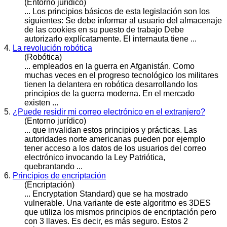
(Entorno jurídico)
... Los
principios
básicos de esta legislación son los
siguientes: Se debe informar al usuario del almacenaje
de las cookies en su puesto de trabajo Debe
autorizarlo explícatamente. El internauta tiene ...
4.
La revolución robótica
(Robótica)
... empleados en la guerra en Afganistán. Como
muchas veces en el progreso tecnológico los militares
tienen la delantera en robótica desarrollando los
principios
de la guerra moderna. En el mercado
existen ...
5.
¿Puede residir mi correo electrónico en el extranjero?
(Entorno jurídico)
... que invalidan estos
principios
y prácticas. Las
autoridades norte americanas pueden por ejemplo
tener acceso a los datos de los usuarios del correo
electrónico invocando la Ley Patriótica,
quebrantando ...
6.
Principios de encriptación
(Encriptación)
... Encryptation Standard) que se ha mostrado
vulnerable. Una variante de este algoritmo es 3DES
que utiliza los mismos
principios
de encriptación pero
con 3 llaves. Es decir, es más seguro. Estos 2