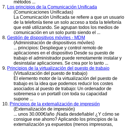
métodos ...
7.
Los principios de la Comunicación Unificada
(Comunicaciones Unificadas)
La Comunicación Unificada se refiere a que un usuario
de la telefonía tiene un solo acceso a toda la telefonía
que esté utilizando. Se agrupan todos los medios de
comunicación en un solo punto siendo el ...
8.
Gestión de dispositivos móviles - MDM
(Administración de dispositivos móviles)
...
principios
: Despliegue y control remoto de
aplicaciones en el dispositivo Desde su puesto de
trabajo el administrador puede remotamente instalar y
desinstalar aplicaciones. Se crea por lo tanto ...
9.
Principios de la virtualización del puesto de trabajo
(Virtualización del puesto de trabajo)
El elemento motor de la virtualización del puesto de
trabajo es la idea que podemos reducir los costes
asociados al puesto de trabajo: Un ordenador de
sobremesa o un portatíl con toda su capacidad
supone ...
10.
Principios de la externalización de impresión
(Externalización de impresión)
... unos 30.000€/año ¡Nada desdeñable! ¿Y cómo se
consigue ese ahorro? Aplicando lo
s principi
os de la
externalización ya expuestos (menos impresoras,