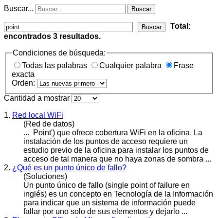
Buscar...
Buscar
Total:
Buscar
encontrados
3
resultados.
Condiciones de búsqueda:
Todas las palabras
Cualquier palabra
Frase
exacta
Orden:
Cantidad a mostrar
1.
Red local WiFi
(Red de datos)
...
Point
') que ofrece cobertura WiFi en la oficina. La
instalación de los puntos de acceso requiere un
estudio previo de la oficina para instalar los puntos de
acceso de tal manera que no haya zonas de sombra ...
2.
¿Qué es un punto único de fallo?
(Soluciones)
Un punto único de fallo (single
point
of failure en
inglés) es un concepto en Tecnología de la Información
para indicar que un sistema de información puede
fallar por uno solo de sus elementos y dejarlo ...