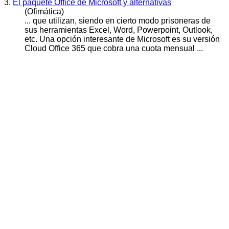
3.
El paquete Office de Microsoft y alternativas
(Ofimática)
... que utilizan, siendo en cierto modo prisoneras de
sus herramientas Excel, Word, Power
point
, Outlook,
etc. Una opción interesante de Microsoft es su versión
Cloud Office 365 que cobra una cuota mensual ...