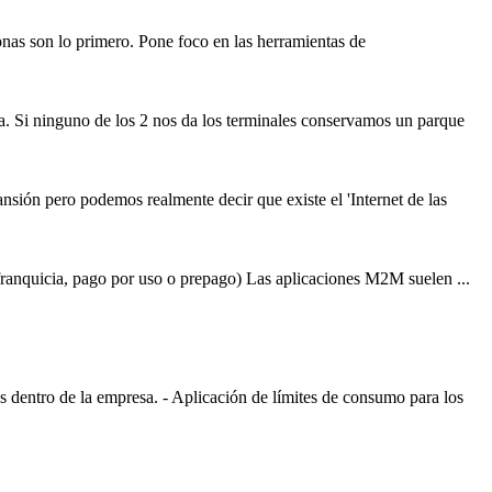
rsonas son lo primero. Pone foco en las herramientas de
ia. Si ninguno de los 2 nos da los terminales conservamos un parque
ión pero podemos realmente decir que existe el 'Internet de las
franquicia, pago por uso o prepago) Las aplicaciones M2M suelen ...
s dentro de la empresa. - Aplicación de límites de consumo para los