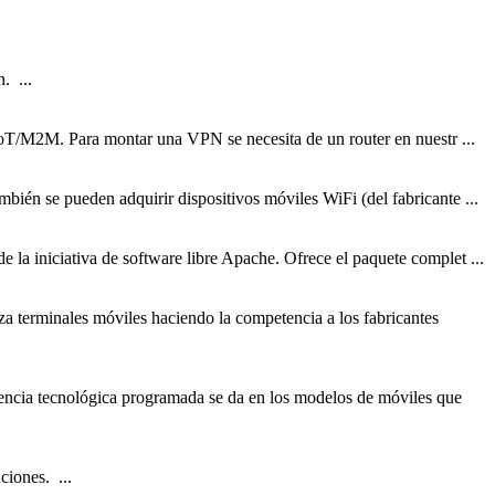
. ...
oT/M2M. Para montar una VPN se necesita de un router en nuestr ...
mbién se pueden adquirir dispositivos móviles WiFi (del fabricante ...
 la iniciativa de software libre Apache. Ofrece el paquete complet ...
za terminales
móviles
haciendo la competencia a los fabricantes
cencia tecnológica programada se da en los modelos de
móviles
que
ciones. ...