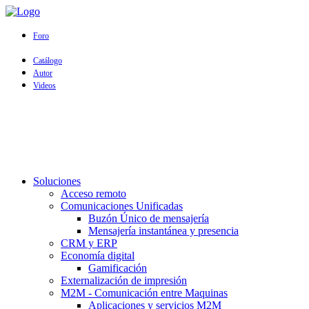
Foro
Catálogo
Autor
Videos
Soluciones
Acceso remoto
Comunicaciones Unificadas
Buzón Único de mensajería
Mensajería instantánea y presencia
CRM y ERP
Economía digital
Gamificación
Externalización de impresión
M2M - Comunicación entre Maquinas
Aplicaciones y servicios M2M