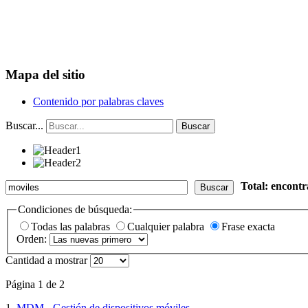
Mapa del sitio
Contenido por palabras claves
Buscar...
Buscar
Total: encont
Buscar
Condiciones de búsqueda:
Todas las palabras
Cualquier palabra
Frase exacta
Orden:
Cantidad a mostrar
Página 1 de 2
1.
MDM - Gestión de dispositivos móviles