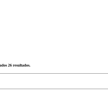
rados
26
resultados.