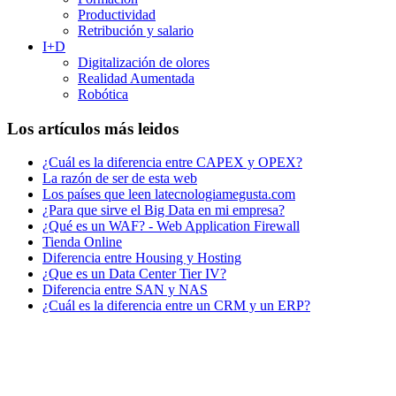
Productividad
Retribución y salario
I+D
Digitalización de olores
Realidad Aumentada
Robótica
Los artículos más leidos
¿Cuál es la diferencia entre CAPEX y OPEX?
La razón de ser de esta web
Los países que leen latecnologiamegusta.com
¿Para que sirve el Big Data en mi empresa?
¿Qué es un WAF? - Web Application Firewall
Tienda Online
Diferencia entre Housing y Hosting
¿Que es un Data Center Tier IV?
Diferencia entre SAN y NAS
¿Cuál es la diferencia entre un CRM y un ERP?