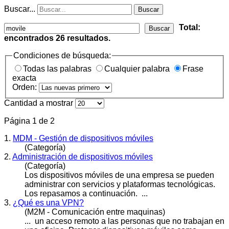
Buscar...
Buscar
Total:
Buscar
encontrados
26
resultados.
Condiciones de búsqueda:
Todas las palabras
Cualquier palabra
Frase
exacta
Orden:
Cantidad a mostrar
Página 1 de 2
1.
MDM - Gestión de dispositivos móviles
(Categoría)
2.
Administración de dispositivos móviles
(Categoría)
Los dispositivos
móvile
s de una empresa se pueden
administrar con servicios y plataformas tecnológicas.
Los repasamos a continuación. ...
3.
¿Qué es una VPN?
(M2M - Comunicación entre maquinas)
... un acceso remoto a las personas que no trabajan en