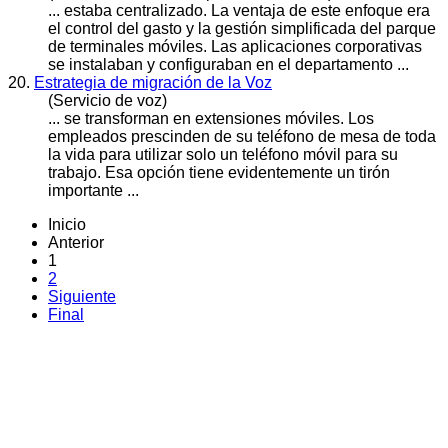
... estaba centralizado. La ventaja de este enfoque era
el control del gasto y la gestión simplificada del parque
de terminales
móvile
s. Las aplicaciones corporativas
se instalaban y configuraban en el departamento ...
20.
Estrategia de migración de la Voz
(Servicio de voz)
... se transforman en extensiones
móvile
s. Los
empleados prescinden de su teléfono de mesa de toda
la vida para utilizar solo un teléfono móvil para su
trabajo. Esa opción tiene evidentemente un tirón
importante ...
Inicio
Anterior
1
2
Siguiente
Final