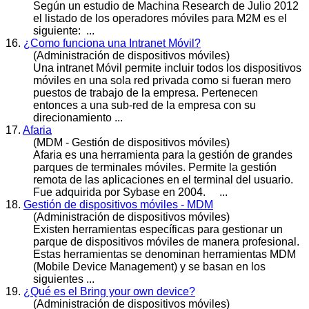
Según un estudio de Machina Research de Julio 2012
el listado de los operadores
móvile
s para M2M es el
siguiente: ...
16.
¿Como funciona una Intranet Móvil?
(Administración de dispositivos móviles)
Una intranet Móvil permite incluir todos los dispositivos
móvile
s en una sola red privada como si fueran mero
puestos de trabajo de la empresa. Pertenecen
entonces a una sub-red de la empresa con su
direcionamiento ...
17.
Afaria
(MDM - Gestión de dispositivos móviles)
Afaria es una herramienta para la gestión de grandes
parques de terminales
móvile
s. Permite la gestión
remota de las aplicaciones en el terminal del usuario.
Fue adquirida por Sybase en 2004. ...
18.
Gestión de dispositivos móviles - MDM
(Administración de dispositivos móviles)
Existen herramientas específicas para gestionar un
parque de dispositivos
móvile
s de manera profesional.
Estas herramientas se denominan herramientas MDM
(Mobile Device Management) y se basan en los
siguientes ...
19.
¿Qué es el Bring your own device?
(Administración de dispositivos móviles)