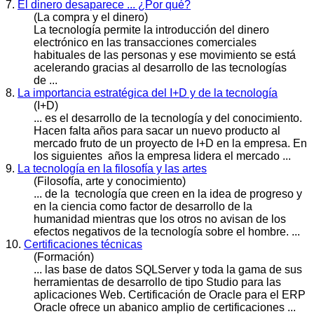
7.
El dinero desaparece ... ¿Por qué?
(La compra y el dinero)
La tecnología permite la introducción del dinero
electrónico en las transacciones comerciales
habituales de las personas y ese movimiento se está
acelerando gracias al
desarrollo
de las tecnologías
de ...
8.
La importancia estratégica del I+D y de la tecnología
(I+D)
... es el
desarrollo
de la tecnología y del conocimiento.
Hacen falta años para sacar un nuevo producto al
mercado fruto de un proyecto de I+D en la empresa. En
los siguientes años la empresa lidera el mercado ...
9.
La tecnología en la filosofía y las artes
(Filosofía, arte y conocimiento)
... de la tecnología que creen en la idea de progreso y
en la ciencia como factor de
desarrollo
de la
humanidad mientras que los otros no avisan de los
efectos negativos de la tecnología sobre el hombre. ...
10.
Certificaciones técnicas
(Formación)
... las base de datos SQLServer y toda la gama de sus
herramientas de
desarrollo
de tipo Studio para las
aplicaciones Web. Certificación de Oracle para el ERP
Oracle ofrece un abanico amplio de certificaciones ...