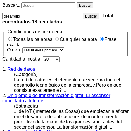
Buscar...
Buscar
Total:
Buscar
encontrados
18
resultados.
Condiciones de búsqueda:
Todas las palabras
Cualquier palabra
Frase
exacta
Orden:
Cantidad a mostrar
1.
Red de datos
(Categoría)
La red de datos es el elemento que vertebra todo el
desarrollo
tecnológico de la empresa. ¿Pero en qué
consiste exactamente? ...
2.
Un ejemplo de transformación digital: El ascensor
conectado a Internet
(Estrategia)
... de IoT (Internet de las Cosas) que empiezan a aflorar
en el
desarrollo
de aplicaciones de mantenimiento
predictivo de la mano de los grandes fabricantes del
sector del ascensor. La transformación digital ...