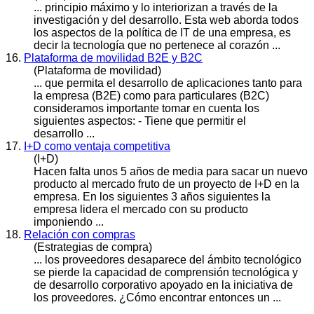
... principio máximo y lo interiorizan a través de la
investigación y del
desarrollo
. Esta web aborda todos
los aspectos de la política de IT de una empresa, es
decir la tecnología que no pertenece al corazón ...
16.
Plataforma de movilidad B2E y B2C
(Plataforma de movilidad)
... que permita el
desarrollo
de aplicaciones tanto para
la empresa (B2E) como para particulares (B2C)
consideramos importante tomar en cuenta los
siguientes aspectos: - Tiene que permitir el
desarrollo ...
17.
I+D como ventaja competitiva
(I+D)
Hacen falta unos 5 años de media para sacar un nuevo
producto al mercado fruto de un proyecto de I+D en la
empresa. En los siguientes 3 años siguientes la
empresa lidera el mercado con su producto
imponiendo ...
18.
Relación con compras
(Estrategias de compra)
... los proveedores desaparece del ámbito tecnológico
se pierde la capacidad de comprensión tecnológica y
de
desarrollo
corporativo apoyado en la iniciativa de
los proveedores. ¿Cómo encontrar entonces un ...