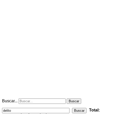
Buscar...
Buscar
Total:
Buscar