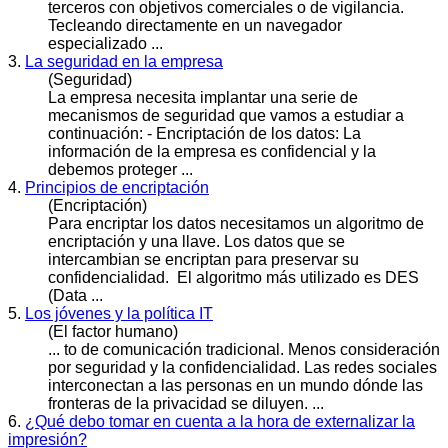
terceros con objetivos comerciales o de vigilancia.
Tecleando directamente en un navegador
especializado ...
3.
La seguridad en la empresa
(Seguridad)
La empresa necesita implantar una serie de
mecanismos de seguridad que vamos a estudiar a
continuación: - Encriptación de los datos: La
información de la empresa es
confidencial
y la
debemos proteger ...
4.
Principios de encriptación
(Encriptación)
Para encriptar los datos necesitamos un algoritmo de
encriptación y una llave. Los datos que se
intercambian se encriptan para preservar su
confidencial
idad. El algoritmo más utilizado es DES
(Data ...
5.
Los jóvenes y la política IT
(El factor humano)
... to de comunicación tradicional. Menos consideración
por seguridad y la
confidencial
idad. Las redes sociales
interconectan a las personas en un mundo dónde las
fronteras de la privacidad se diluyen. ...
6.
¿Qué debo tomar en cuenta a la hora de externalizar la
impresión?