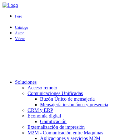
Foro
Catálogo
Autor
Videos
Soluciones
Acceso remoto
Comunicaciones Unificadas
Buzón Único de mensajería
Mensajería instantánea y presencia
CRM y ERP
Economía digital
Gamificación
Externalización de impresión
M2M - Comunicación entre Maquinas
Aplicaciones y servicios M2M