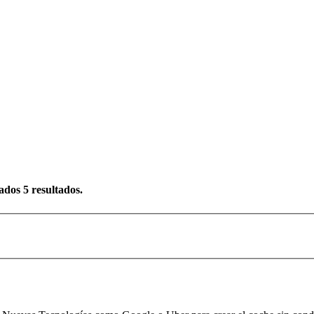
rados
5
resultados.