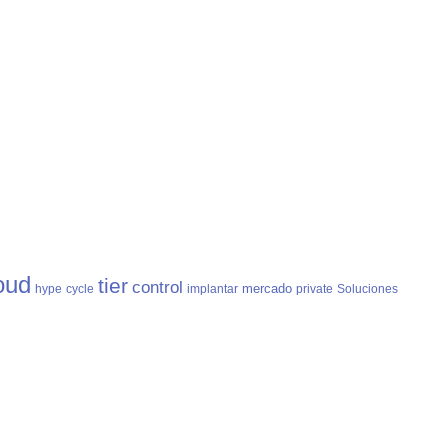
oud
tier
control
mercado
hype
cycle
implantar
private
Soluciones