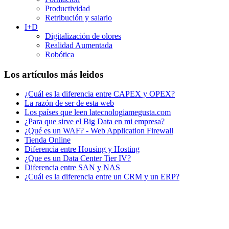
Productividad
Retribución y salario
I+D
Digitalización de olores
Realidad Aumentada
Robótica
Los artículos más leidos
¿Cuál es la diferencia entre CAPEX y OPEX?
La razón de ser de esta web
Los países que leen latecnologiamegusta.com
¿Para que sirve el Big Data en mi empresa?
¿Qué es un WAF? - Web Application Firewall
Tienda Online
Diferencia entre Housing y Hosting
¿Que es un Data Center Tier IV?
Diferencia entre SAN y NAS
¿Cuál es la diferencia entre un CRM y un ERP?