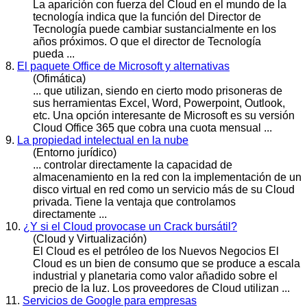
La aparición con fuerza del
Cloud
en el mundo de la
tecnología indica que la función del Director de
Tecnología puede cambiar sustancialmente en los
años próximos. O que el director de Tecnología
pueda ...
8.
El paquete Office de Microsoft y alternativas
(Ofimática)
... que utilizan, siendo en cierto modo prisoneras de
sus herramientas Excel, Word, Powerpoint, Outlook,
etc. Una opción interesante de Microsoft es su versión
Cloud
Office 365 que cobra una cuota mensual ...
9.
La propiedad intelectual en la nube
(Entorno jurídico)
... controlar directamente la capacidad de
almacenamiento en la red con la implementación de un
disco virtual en red como un servicio más de su
Cloud
privada. Tiene la ventaja que controlamos
directamente ...
10.
¿Y si el Cloud provocase un Crack bursátil?
(Cloud y Virtualización)
El
Cloud
es el petróleo de los Nuevos Negocios El
Cloud es un bien de consumo que se produce a escala
industrial y planetaria como valor añadido sobre el
precio de la luz. Los proveedores de Cloud utilizan ...
11.
Servicios de Google para empresas