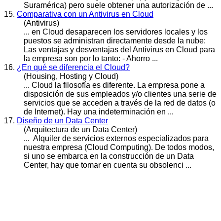
Suramérica) pero suele obtener una autorización de ...
15.
Comparativa con un Antivirus en Cloud
(Antivirus)
... en
Cloud
desaparecen los servidores locales y los
puestos se administran directamente desde la nube:
Las ventajas y desventajas del Antivirus en Cloud para
la empresa son por lo tanto: - Ahorro ...
16.
¿En qué se diferencia el Cloud?
(Housing, Hosting y Cloud)
...
Cloud
la filosofía es diferente. La empresa pone a
disposición de sus empleados y/o clientes una serie de
servicios que se acceden a través de la red de datos (o
de Internet). Hay una indeterminación en ...
17.
Diseño de un Data Center
(Arquitectura de un Data Center)
... Alquiler de servicios externos especializados para
nuestra empresa (
Cloud
Computing). De todos modos,
si uno se embarca en la construcción de un Data
Center, hay que tomar en cuenta su obsolenci ...