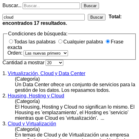
Buscar...
Buscar
Total:
Buscar
encontrados
17
resultados.
Condiciones de búsqueda:
Todas las palabras
Cualquier palabra
Frase
exacta
Orden:
Cantidad a mostrar
1.
Virtualización, Cloud y Data Center
(Categoría)
Un Data Center ofrece un conjunto de servicios para la
gestión de los datos. Los repasamos todos.
2.
Housing, Hosting y Cloud
(Categoría)
El Housing, Hosting y
Cloud
no significan lo mismo. El
Housing es 'emplazamiento', el Hosting es 'servicio'
mientras que Cloud es 'virtualización'. ...
3.
Cloud y Virtualización
(Categoría)
En temas de
Cloud
y de Virtualización una empresa