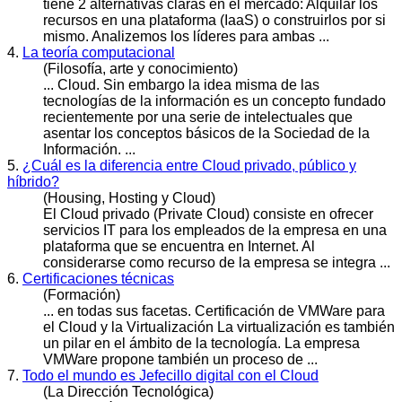
tiene 2 alternativas claras en el mercado: Alquilar los
recursos en una plataforma (IaaS) o construirlos por si
mismo. Analizemos los líderes para ambas ...
4.
La teoría computacional
(Filosofía, arte y conocimiento)
...
Cloud
. Sin embargo la idea misma de las
tecnologías de la información es un concepto fundado
recientemente por una serie de intelectuales que
asentar los conceptos básicos de la Sociedad de la
Información. ...
5.
¿Cuál es la diferencia entre Cloud privado, público y
híbrido?
(Housing, Hosting y Cloud)
El
Cloud
privado (Private Cloud) consiste en ofrecer
servicios IT para los empleados de la empresa en una
plataforma que se encuentra en Internet. Al
considerarse como recurso de la empresa se integra ...
6.
Certificaciones técnicas
(Formación)
... en todas sus facetas. Certificación de VMWare para
el
Cloud
y la Virtualización La virtualización es también
un pilar en el ámbito de la tecnología. La empresa
VMWare propone también un proceso de ...
7.
Todo el mundo es Jefecillo digital con el Cloud
(La Dirección Tecnológica)