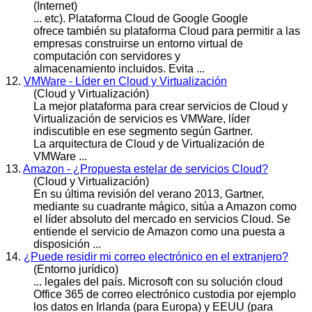
(Internet)
... etc). Plataforma
Cloud
de Google Google
ofrece también su plataforma Cloud para permitir a las
empresas construirse un entorno virtual de
computación con servidores y
almacenamiento incluidos. Evita ...
12.
VMWare - Líder en Cloud y Virtualización
(Cloud y Virtualización)
La mejor plataforma para crear servicios de
Cloud
y
Virtualización de servicios es VMWare, líder
indiscutible en ese segmento según Gartner.
La arquitectura de Cloud y de Virtualización de
VMWare ...
13.
Amazon - ¿Propuesta estelar de servicios Cloud?
(Cloud y Virtualización)
En su última revisión del verano 2013, Gartner,
mediante su cuadrante mágico, sitúa a Amazon como
el líder absoluto del mercado en servicios
Cloud
. Se
entiende el servicio de Amazon como una puesta a
disposición ...
14.
¿Puede residir mi correo electrónico en el extranjero?
(Entorno jurídico)
... legales del país. Microsoft con su solución
cloud
Office 365 de correo electrónico custodia por ejemplo
los datos en Irlanda (para Europa) y EEUU (para