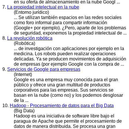
en su oferta de almacenamiento en la nube Googl ...
7.
La propiedad intelectual en la nube
(Entorno jurídico)
... Se utilizan también espacios en las redes sociales
como foro informal para compartir información
(
Google
+ por ejemplo). ¿Pero, aparte de los problemas
de seguridad, exponemos la propiedad intelectual de ...
8.
La revolución robótica
(Robótica)
... de investigación con aplicaciones por ejemplo en la
medicina. Los robots pueden realizar operaciones
delicadas. Ya se producen movimientos de adquisición
de empresas (por ejemplo
Google
con la compra de ...
9.
Servicios de Google para empresas
(Internet)
Google
es una empresa muy conocida para el gran
público y ofrece una gran multitud de productos
corporativos para las empresas. Sus servicios se
basan en la nube (como no) y los podemos desglosar
de la ...
10.
Hadoop - Procesamiento de datos para el Big Data
(Big Data)
Hadoop es una iniciativa de software libre bajo el
paragua de Apache que permite el procesamiento de
datos de manera distribuida. Se procesa una gran