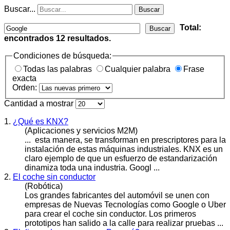
Buscar...
Buscar
Total:
Buscar
encontrados
12
resultados.
Condiciones de búsqueda:
Todas las palabras
Cualquier palabra
Frase
exacta
Orden:
Cantidad a mostrar
1.
¿Qué es KNX?
(Aplicaciones y servicios M2M)
... esta manera, se transforman en prescriptores para la
instalación de estas máquinas industriales. KNX es un
claro ejemplo de que un esfuerzo de estandarización
dinamiza toda una industria. Googl ...
2.
El coche sin conductor
(Robótica)
Los grandes fabricantes del automóvil se unen con
empresas de Nuevas Tecnologías como
Google
o Uber
para crear el coche sin conductor. Los primeros
prototipos han salido a la calle para realizar pruebas ...